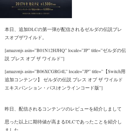
本日、追加DLCの第一弾が配信される
ゼルダの伝説ブレ
スオブザワイルド
。
[amazonjs asin=”B01N12HJHQ” locale=”JP” title=”ゼルダの伝
説 ブレス オブ ザ ワイルド”]
[amazonjs asin=”B06XCGRG4L” locale=”JP” title=”【Switch用
追加コンテンツ】 ゼルダの伝説 ブレス オブ ザ ワイルド
エキスパンション・パス|オンラインコード版”]
昨日、配信されるコンテンツのレビューを紹介しまして
思った以上に期待値が高まるDLCであったことを紹介し
ました。