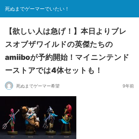
死ぬまでゲーマーでいたい！
【欲しい人は急げ！】本日よりブレ
スオブザワイルドの英傑たちの
amiiboが予約開始！マイニンテンド
ーストアでは4体セットも！
死ぬまでゲーマー希望
9年前