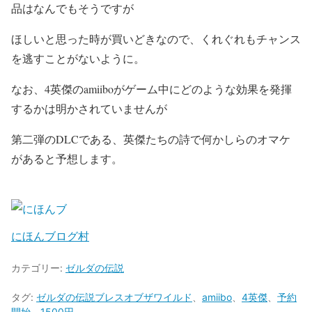
品はなんでもそうですが
ほしいと思った時が買いどきなので、くれぐれもチャンス
を逃すことがないように。
なお、4英傑のamiiboがゲーム中にどのような効果を発揮
するかは明かされていませんが
第二弾のDLCである、英傑たちの詩で何かしらのオマケ
があると予想します。
にほんブログ村
カテゴリー:
ゼルダの伝説
タグ:
ゼルダの伝説ブレスオブザワイルド
、
amiibo
、
4英傑
、
予約
開始
、
1500円