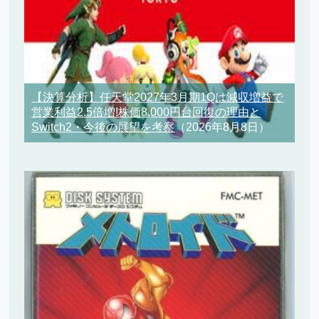
【決算分析】任天堂2027年3月期1Qは減収増益で
営業利益2.5倍増!株価8,000円台回復の理由と
Switch2・今後の展望を考察
（2026年8月8日）