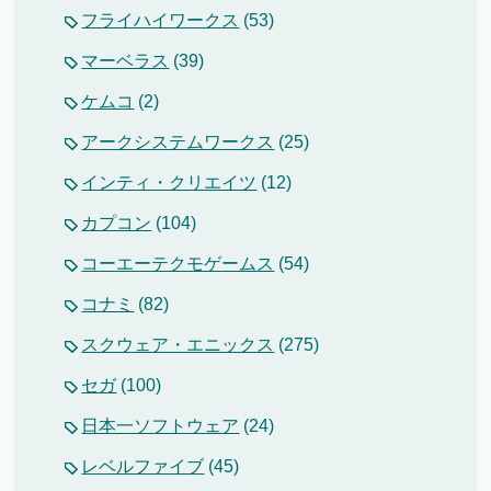
フライハイワークス
(53)
マーベラス
(39)
ケムコ
(2)
アークシステムワークス
(25)
インティ・クリエイツ
(12)
カプコン
(104)
コーエーテクモゲームス
(54)
コナミ
(82)
スクウェア・エニックス
(275)
セガ
(100)
日本一ソフトウェア
(24)
レベルファイブ
(45)