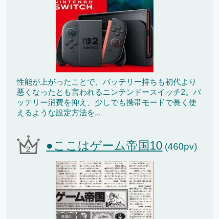
性能が上がったことで、バッテリー持ちも初代より
悪くなったとも言われるニンテンドースイッチ2。バ
ッテリー消費を抑え、少しでも携帯モードで長く使
えるような設定方法を...
●ここはゲーム帝国10
(460pv)