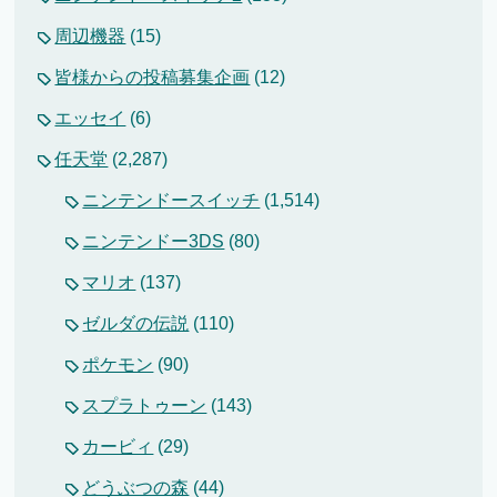
周辺機器
(15)
皆様からの投稿募集企画
(12)
エッセイ
(6)
任天堂
(2,287)
ニンテンドースイッチ
(1,514)
ニンテンドー3DS
(80)
マリオ
(137)
ゼルダの伝説
(110)
ポケモン
(90)
スプラトゥーン
(143)
カービィ
(29)
どうぶつの森
(44)