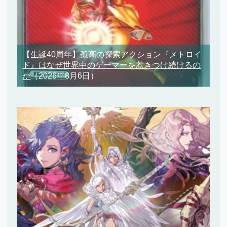
【生誕40周年】孤高の探索アクション『メトロイ
ド』はなぜ世界中のゲーマーを惹きつけ続けるの
か
（2026年8月6日）