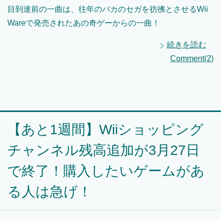
目到達前の一曲は、往年のバカのセガを彷彿とさせるWii
Wareで発売されたあの奇ゲーからの一曲！
続きを読む
Comment(2)
【あと1週間】Wiiショッピング
チャンネル残高追加が3月27日
で終了！購入したいゲームがあ
る人は急げ！