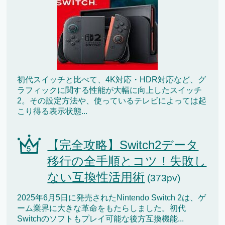
初代スイッチと比べて、4K対応・HDR対応など、グ
ラフィックに関する性能が大幅に向上したスイッチ
2。その設定方法や、使っているテレビによっては起
こり得る表示状態...
【完全攻略】Switch2データ
移行の全手順とコツ！失敗し
ない互換性活用術
(373pv)
2025年6月5日に発売されたNintendo Switch 2は、ゲ
ーム業界に大きな革命をもたらしました。初代
Switchのソフトもプレイ可能な後方互換機能...