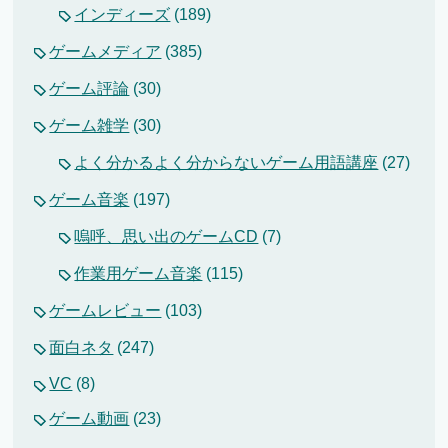
インディーズ
(189)
ゲームメディア
(385)
ゲーム評論
(30)
ゲーム雑学
(30)
よく分かるよく分からないゲーム用語講座
(27)
ゲーム音楽
(197)
嗚呼、思い出のゲームCD
(7)
作業用ゲーム音楽
(115)
ゲームレビュー
(103)
面白ネタ
(247)
VC
(8)
ゲーム動画
(23)