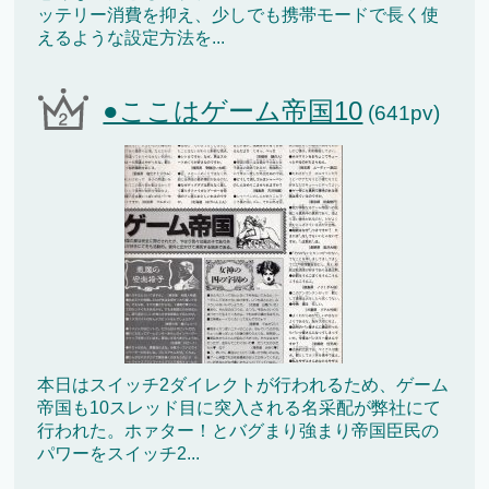
ッテリー消費を抑え、少しでも携帯モードで長く使
えるような設定方法を...
●ここはゲーム帝国10
(641pv)
本日はスイッチ2ダイレクトが行われるため、ゲーム
帝国も10スレッド目に突入される名采配が弊社にて
行われた。ホァター！とバグまり強まり帝国臣民の
パワーをスイッチ2...