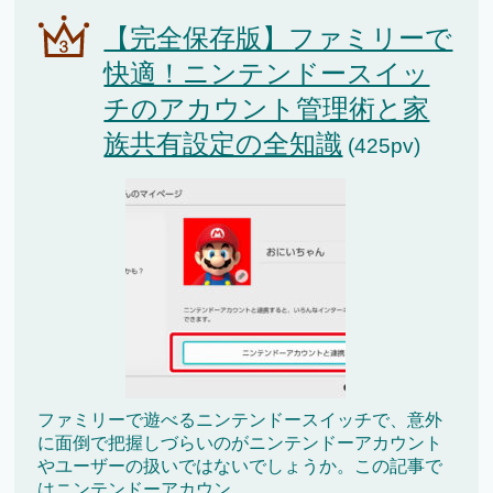
【完全保存版】ファミリーで
快適！ニンテンドースイッ
チのアカウント管理術と家
族共有設定の全知識
(425pv)
ファミリーで遊べるニンテンドースイッチで、意外
に面倒で把握しづらいのがニンテンドーアカウント
やユーザーの扱いではないでしょうか。この記事で
はニンテンドーアカウン...