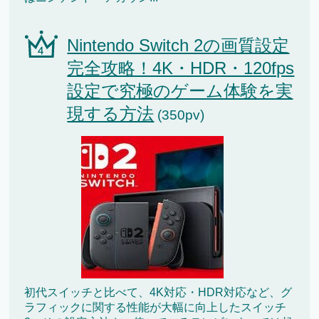
Nintendo Switch 2の画質設定
完全攻略！4K・HDR・120fps
設定で究極のゲーム体験を実
現する方法
(350pv)
初代スイッチと比べて、4K対応・HDR対応など、グ
ラフィックに関する性能が大幅に向上したスイッチ