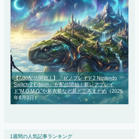
【7/30配信開始！】『ゼノブレイド2 Nintendo
Switch 2 Edition』が配信開始！新レアブレイ
ド“M.O.M.O.”や新衣装など見どころまとめ
（2026
年8月3日）
1週間の人気記事ランキング