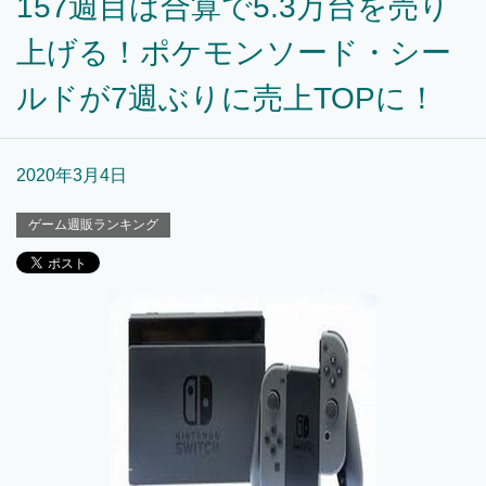
157週目は合算で5.3万台を売り
上げる！ポケモンソード・シー
ルドが7週ぶりに売上TOPに！
2020年3月4日
ゲーム週販ランキング