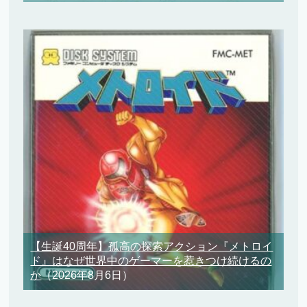
【生誕40周年】孤高の探索アクション『メトロイ
ド』はなぜ世界中のゲーマーを惹きつけ続けるの
か
（2026年8月6日）