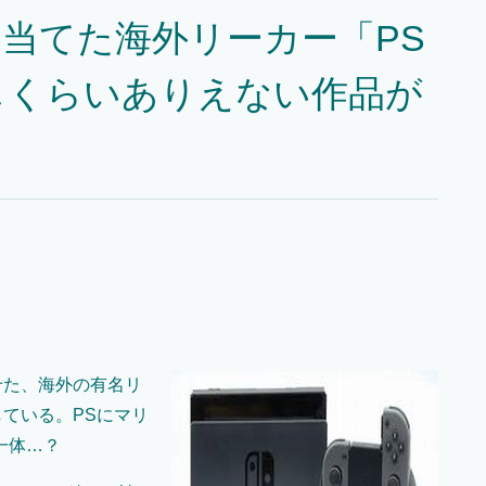
を当てた海外リーカー「PS
じくらいありえない作品が
せた、海外の有名リ
稿している。PSにマリ
一体…？