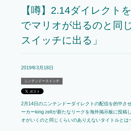
【噂】2.14ダイレクト
でマリオが出るのと同
スイッチに出る」
2019年3月18日
ニンテンドースイッチ
2月14日のニンテンドーダイレクトの配信を的中さ
ーカーking zellが新たなリークを海外掲示板に投
オがいくのと同じくらいのありえないタイトルとは