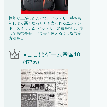
性能が上がったことで、バッテリー持ちも
初代より悪くなったとも言われるニンテン
ドースイッチ2。バッテリー消費を抑え、少
しでも携帯モードで長く使えるような設定
方法を...
●ここはゲーム帝国10
(477pv)