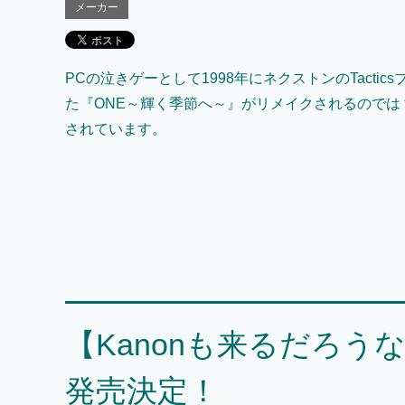
メーカー
PCの泣きゲーとして1998年にネクストンのTactic
た『ONE～輝く季節へ～』がリメイクされるのでは
されています。
【Kanonも来るだろう
発売決定！