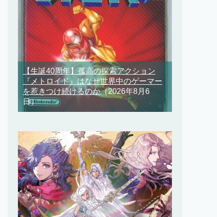
【生誕40周年】孤高の探索アクション
『メトロイド』はなぜ世界中のゲーマー
を惹きつけ続けるのか
（2026年8月6
日）