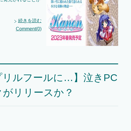
続きを読む
Comment(0)
リルフールに…】泣きPC
クがリリースか？