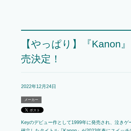
【やっぱり】『Kanon
売決定！
2022年12月24日
メーカー
Keyのデビュー作として1999年に発売され、泣き
確立したタイトル『Kanon』が2023年春にスイッ