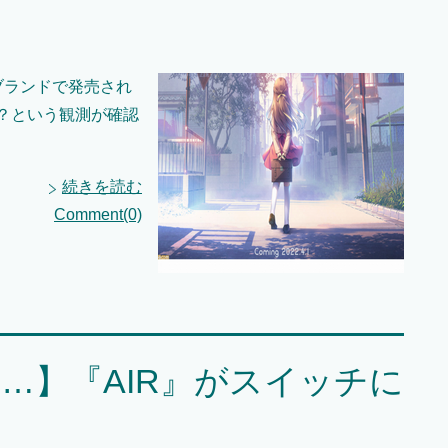
sブランドで発売され
？という観測が確認
続きを読む
Comment(0)
な…】『AIR』がスイッチに