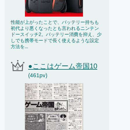
性能が上がったことで、バッテリー持ちも
初代より悪くなったとも言われるニンテン
ドースイッチ2。バッテリー消費を抑え、少
しでも携帯モードで長く使えるような設定
方法を...
●ここはゲーム帝国10
(461pv)