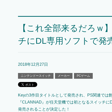
【これ全部来るだろｗ】『
チにDL専用ソフトで発
2018年12月27日
ニンテンドースイッチ
メーカー
PCゲーム
Keyの3作目タイトルとして発売され、PS関連では
『CLANNAD』が任天堂機では初となるスイッチに
発売されることが決定した！