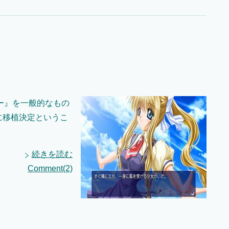
ゲー』を一般的なもの
に移植決定というこ
続きを読む
Comment(2)