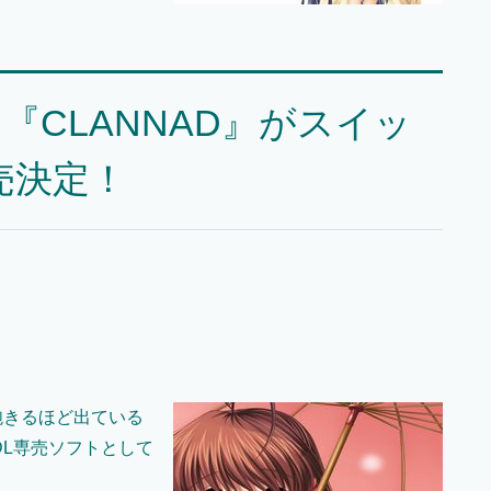
CLANNAD』がスイッ
売決定！
飽きるほど出ている
DL専売ソフトとして