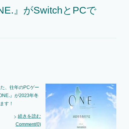
.』がSwitchとPCで
た、往年のPCゲー
E.』が2023年冬
ます！
続きを読む
Comment(0)