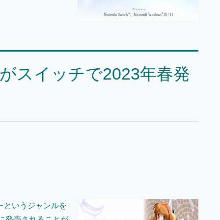
』がスイッチで2023年春発
ゲーというジャンルを
チに発売されることが