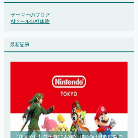
ゲーマーのブログ
AIツール無料体験
最新記事
【決算分析】任天堂2027年3月期1Qは減収増益で