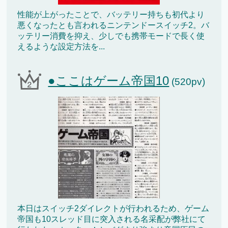
性能が上がったことで、バッテリー持ちも初代より
悪くなったとも言われるニンテンドースイッチ2。バ
ッテリー消費を抑え、少しでも携帯モードで長く使
えるような設定方法を...
●ここはゲーム帝国10
(520pv)
本日はスイッチ2ダイレクトが行われるため、ゲーム
帝国も10スレッド目に突入される名采配が弊社にて