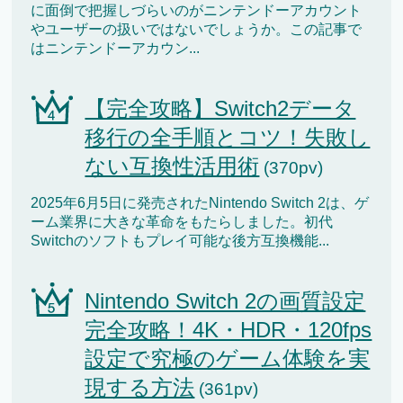
に面倒で把握しづらいのがニンテンドーアカウント
やユーザーの扱いではないでしょうか。この記事で
はニンテンドーアカウン...
【完全攻略】Switch2データ
移行の全手順とコツ！失敗し
ない互換性活用術
(370pv)
2025年6月5日に発売されたNintendo Switch 2は、ゲ
ーム業界に大きな革命をもたらしました。初代
Switchのソフトもプレイ可能な後方互換機能...
Nintendo Switch 2の画質設定
完全攻略！4K・HDR・120fps
設定で究極のゲーム体験を実
現する方法
(361pv)