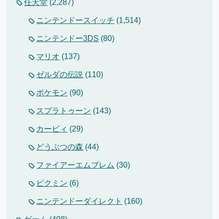
任天堂
(2,287)
ニンテンドースイッチ
(1,514)
ニンテンドー3DS
(80)
マリオ
(137)
ゼルダの伝説
(110)
ポケモン
(90)
スプラトゥーン
(143)
カービィ
(29)
どうぶつの森
(44)
ファイアーエムブレム
(30)
ピクミン
(6)
ニンテンドーダイレクト
(160)