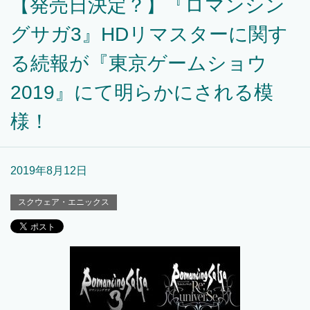
【発売日決定？】『ロマンシン
グサガ3』HDリマスターに関す
る続報が『東京ゲームショウ
2019』にて明らかにされる模
様！
2019年8月12日
スクウェア・エニックス