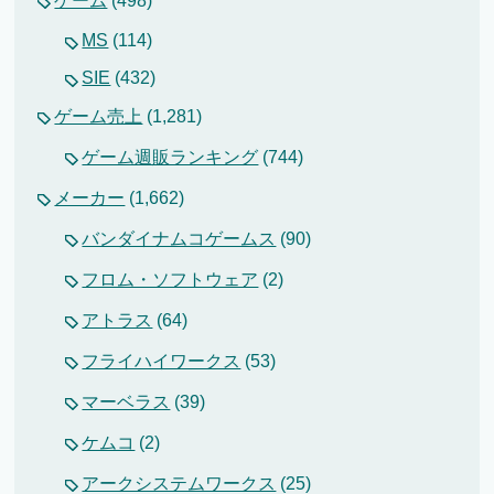
ゲーム
(498)
MS
(114)
SIE
(432)
ゲーム売上
(1,281)
ゲーム週販ランキング
(744)
メーカー
(1,662)
バンダイナムコゲームス
(90)
フロム・ソフトウェア
(2)
アトラス
(64)
フライハイワークス
(53)
マーベラス
(39)
ケムコ
(2)
アークシステムワークス
(25)