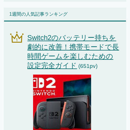
1週間の人気記事ランキング
Switch2のバッテリー持ちを
劇的に改善！携帯モードで長
時間ゲームを楽しむための
設定完全ガイド
(651pv)