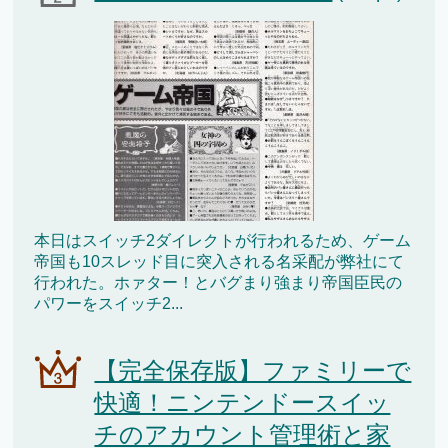
本日はスイッチ2ダイレクトが行われるため、ゲーム
帝国も10スレッド目に突入される名采配が弊社にて
行われた。ホァター！とバグまり強まり帝国臣民の
パワーをスイッチ2...
【完全保存版】ファミリーで
快適！ニンテンドースイッ
チのアカウント管理術と家