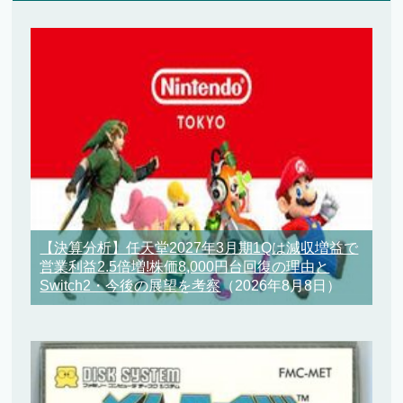
【決算分析】任天堂2027年3月期1Qは減収増益で
営業利益2.5倍増!株価8,000円台回復の理由と
Switch2・今後の展望を考察
（2026年8月8日）