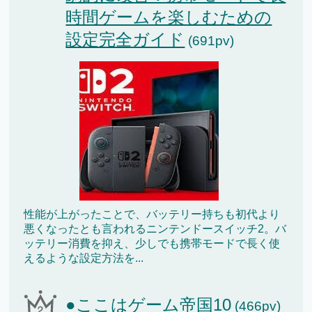
時間ゲームを楽しむための
設定完全ガイド
(691pv)
性能が上がったことで、バッテリー持ちも初代より
悪くなったとも言われるニンテンドースイッチ2。バ
ッテリー消費を抑え、少しでも携帯モードで長く使
えるような設定方法を...
●ここはゲーム帝国10
(466pv)