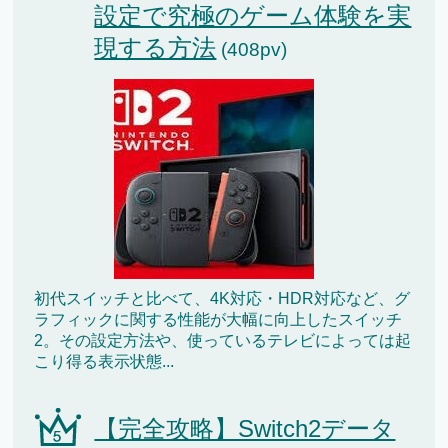
設定で究極のゲーム体験を実
現する方法
(408pv)
初代スイッチと比べて、4K対応・HDR対応など、グ
ラフィックに関する性能が大幅に向上したスイッチ
2。その設定方法や、使っているテレビによっては起
こり得る表示状態...
【完全攻略】Switch2データ