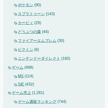
ポケモン
(90)
スプラトゥーン
(143)
カービィ
(29)
どうぶつの森
(44)
ファイアーエムブレム
(30)
ピクミン
(6)
ニンテンドーダイレクト
(160)
ゲーム
(498)
MS
(114)
SIE
(432)
ゲーム売上
(1,281)
ゲーム週販ランキング
(744)