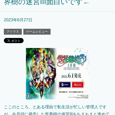
界樹の迷宮III面白いです←
2023年6月27日
アトラス
ゲームレビュー
ここのところ、とある理由で私生活が忙しい管理人です
が、今月頭に発売した世界樹の迷宮IIIをちまちまと進めて