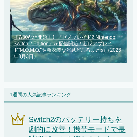
【7/30配信開始！】『ゼノブレイド2 Nintendo
Switch 2 Edition』が配信開始！新レアブレイ
ド“M.O.M.O.”や新衣装など見どころまとめ
（2026
年8月3日）
1週間の人気記事ランキング
Switch2のバッテリー持ちを
劇的に改善！携帯モードで長