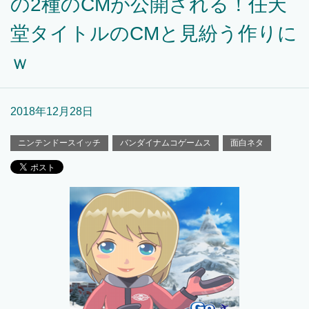
の2種のCMが公開される！任天
堂タイトルのCMと見紛う作りに
ｗ
2018年12月28日
ニンテンドースイッチ
バンダイナムコゲームス
面白ネタ