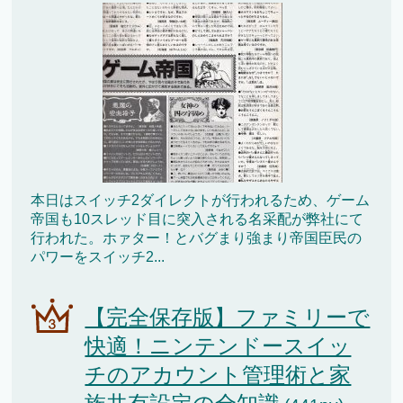
本日はスイッチ2ダイレクトが行われるため、ゲーム
帝国も10スレッド目に突入される名采配が弊社にて
行われた。ホァター！とバグまり強まり帝国臣民の
パワーをスイッチ2...
【完全保存版】ファミリーで
快適！ニンテンドースイッ
チのアカウント管理術と家