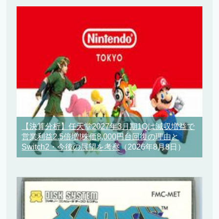
【決算分析】任天堂2027年3月期1Qは減収増益で
営業利益2.5倍増!株価8,000円台回復の理由と
Switch2・今後の展望を考察
（2026年8月8日）