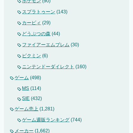
ポケモン
(90)
スプラトゥーン
(143)
カービィ
(29)
どうぶつの森
(44)
ファイアーエムブレム
(30)
ピクミン
(6)
ニンテンドーダイレクト
(160)
ゲーム
(498)
MS
(114)
SIE
(432)
ゲーム売上
(1,281)
ゲーム週販ランキング
(744)
メーカー
(1,662)