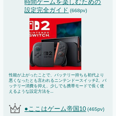
時間ゲームを楽しむための
設定完全ガイド
(668pv)
性能が上がったことで、バッテリー持ちも初代より
悪くなったとも言われるニンテンドースイッチ2。バ
ッテリー消費を抑え、少しでも携帯モードで長く使
えるような設定方法を...
●ここはゲーム帝国10
(465pv)