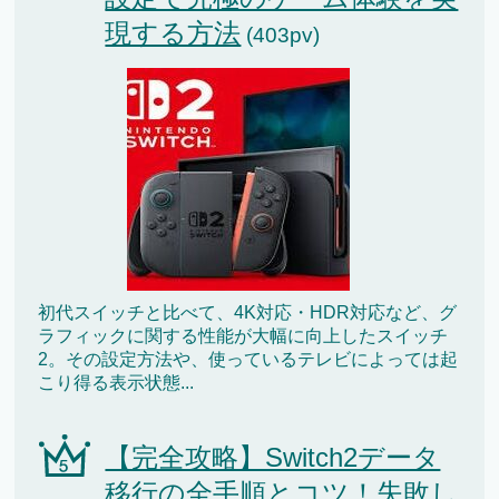
現する方法
(403pv)
初代スイッチと比べて、4K対応・HDR対応など、グ
ラフィックに関する性能が大幅に向上したスイッチ
2。その設定方法や、使っているテレビによっては起
こり得る表示状態...
【完全攻略】Switch2データ
移行の全手順とコツ！失敗し