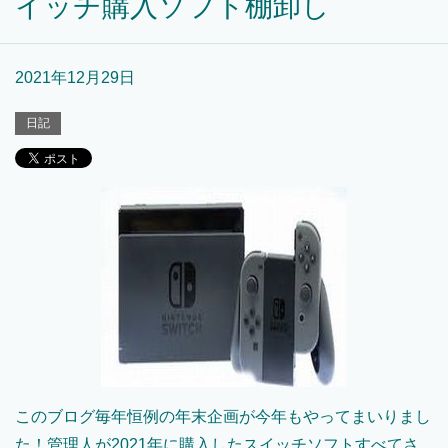
イッチ購入ソフト棚卸し
2021年12月29日
日記
このブログ毎年恒例の年末企画が今年もやってまいりまし
た！管理人が2021年に購入したスイッチソフトすべてさ