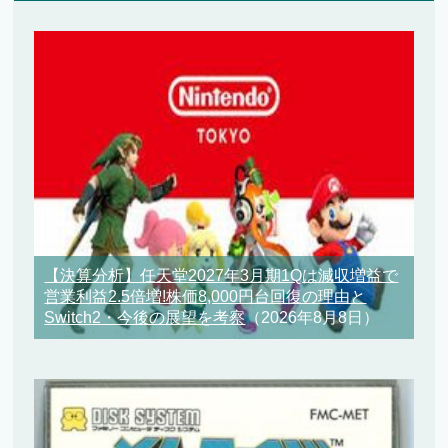
【決算分析】任天堂2027年3月期1Qは減収増益で
営業利益2.5倍増!株価8,000円台回復の理由と
Switch2・今後の展望を考察
（2026年8月8日）