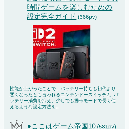
時間ゲームを楽しむための
設定完全ガイド
(666pv)
性能が上がったことで、バッテリー持ちも初代より
悪くなったとも言われるニンテンドースイッチ2。バ
ッテリー消費を抑え、少しでも携帯モードで長く使
えるような設定方法を...
●ここはゲーム帝国10
(581pv)