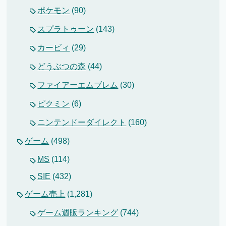
ポケモン
(90)
スプラトゥーン
(143)
カービィ
(29)
どうぶつの森
(44)
ファイアーエムブレム
(30)
ピクミン
(6)
ニンテンドーダイレクト
(160)
ゲーム
(498)
MS
(114)
SIE
(432)
ゲーム売上
(1,281)
ゲーム週販ランキング
(744)