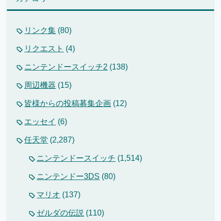
リンク集
(80)
リクエスト
(4)
ニンテンドースイッチ2
(138)
周辺機器
(15)
皆様からの投稿募集企画
(12)
エッセイ
(6)
任天堂
(2,287)
ニンテンドースイッチ
(1,514)
ニンテンドー3DS
(80)
マリオ
(137)
ゼルダの伝説
(110)