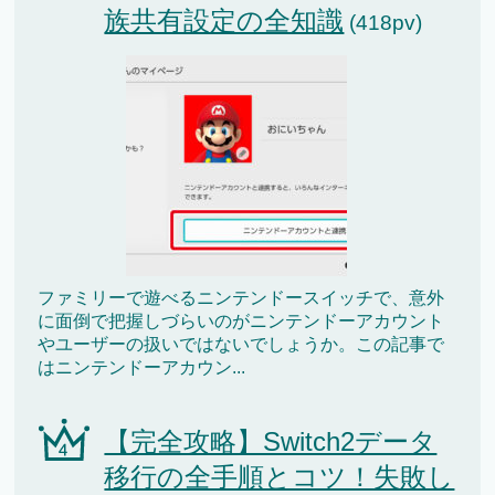
族共有設定の全知識
(418pv)
ファミリーで遊べるニンテンドースイッチで、意外
に面倒で把握しづらいのがニンテンドーアカウント
やユーザーの扱いではないでしょうか。この記事で
はニンテンドーアカウン...
【完全攻略】Switch2データ
移行の全手順とコツ！失敗し