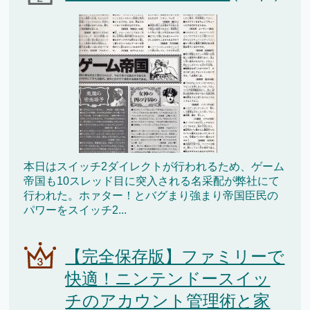
本日はスイッチ2ダイレクトが行われるため、ゲーム
帝国も10スレッド目に突入される名采配が弊社にて
行われた。ホァター！とバグまり強まり帝国臣民の
パワーをスイッチ2...
【完全保存版】ファミリーで
快適！ニンテンドースイッ
チのアカウント管理術と家