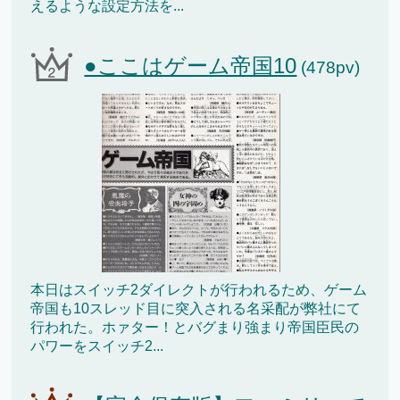
えるような設定方法を...
●ここはゲーム帝国10
(478pv)
本日はスイッチ2ダイレクトが行われるため、ゲーム
帝国も10スレッド目に突入される名采配が弊社にて
行われた。ホァター！とバグまり強まり帝国臣民の
パワーをスイッチ2...