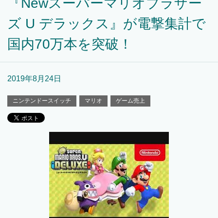
『Newスーパーマリオブラザー
ズ U デラックス』が電撃集計で
国内70万本を突破！
2019年8月24日
ニンテンドースイッチ
マリオ
ゲーム売上