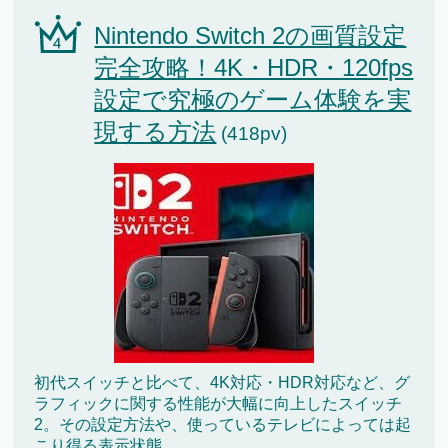
Nintendo Switch 2の画質設定
完全攻略！4K・HDR・120fps
設定で究極のゲーム体験を実
現する方法
(418pv)
初代スイッチと比べて、4K対応・HDR対応など、グ
ラフィックに関する性能が大幅に向上したスイッチ
2。その設定方法や、使っているテレビによっては起
こり得る表示状態...