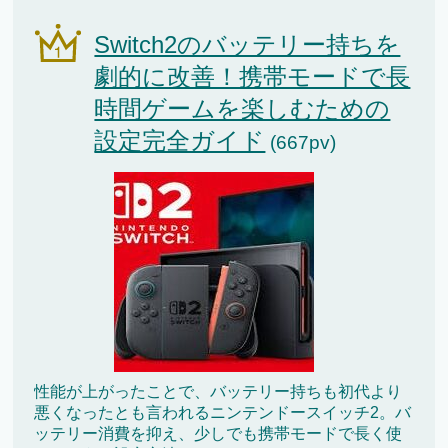
Switch2のバッテリー持ちを
劇的に改善！携帯モードで長
時間ゲームを楽しむための
設定完全ガイド
(667pv)
性能が上がったことで、バッテリー持ちも初代より
悪くなったとも言われるニンテンドースイッチ2。バ
ッテリー消費を抑え、少しでも携帯モードで長く使