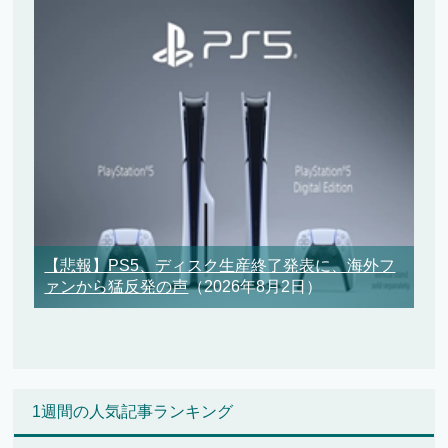
【悲報】PS5、ディスク生産終了発表に、海外フ
ァンから猛反発の声
（2026年8月2日）
1週間の人気記事ランキング