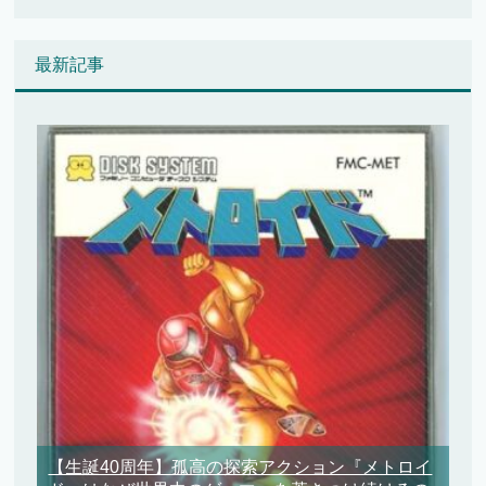
最新記事
【生誕40周年】孤高の探索アクション『メトロイ