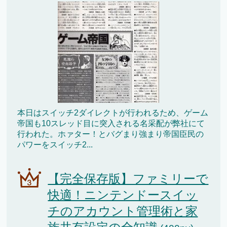
本日はスイッチ2ダイレクトが行われるため、ゲーム
帝国も10スレッド目に突入される名采配が弊社にて
行われた。ホァター！とバグまり強まり帝国臣民の
パワーをスイッチ2...
【完全保存版】ファミリーで
快適！ニンテンドースイッ
チのアカウント管理術と家