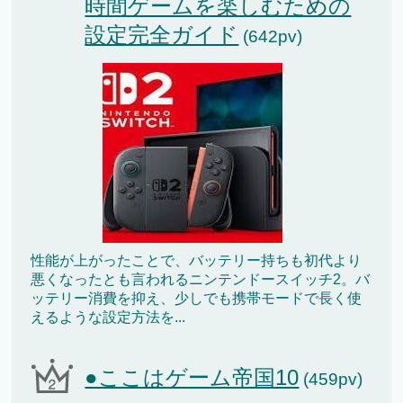
時間ゲームを楽しむための
設定完全ガイド
(642pv)
性能が上がったことで、バッテリー持ちも初代より
悪くなったとも言われるニンテンドースイッチ2。バ
ッテリー消費を抑え、少しでも携帯モードで長く使
えるような設定方法を...
●ここはゲーム帝国10
(459pv)