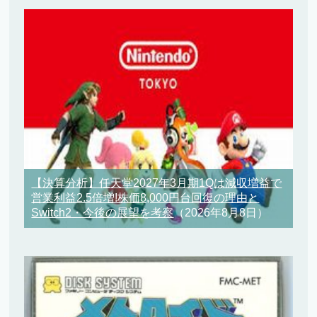
【決算分析】任天堂2027年3月期1Qは減収増益で
営業利益2.5倍増!株価8,000円台回復の理由と
Switch2・今後の展望を考察
（2026年8月8日）