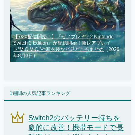
【7/30配信開始！】『ゼノブレイド2 Nintendo
Switch 2 Edition』が配信開始！新レアブレイ
ド“M.O.M.O.”や新衣装など見どころまとめ
（2026
年8月3日）
1週間の人気記事ランキング
Switch2のバッテリー持ちを
劇的に改善！携帯モードで長