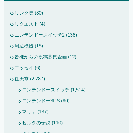
リンク集
(80)
リクエスト
(4)
ニンテンドースイッチ2
(138)
周辺機器
(15)
皆様からの投稿募集企画
(12)
エッセイ
(6)
任天堂
(2,287)
ニンテンドースイッチ
(1,514)
ニンテンドー3DS
(80)
マリオ
(137)
ゼルダの伝説
(110)