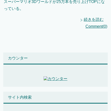
スーパーマリオ3Dワールドが25万本を売り上げTOPにな
っている。
続きを読む
Comment(0)
カウンター
サイト内検索