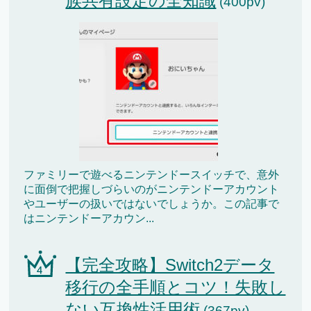
族共有設定の全知識
(400pv)
ファミリーで遊べるニンテンドースイッチで、意外
に面倒で把握しづらいのがニンテンドーアカウント
やユーザーの扱いではないでしょうか。この記事で
はニンテンドーアカウン...
【完全攻略】Switch2データ
移行の全手順とコツ！失敗し
ない互換性活用術
(367pv)