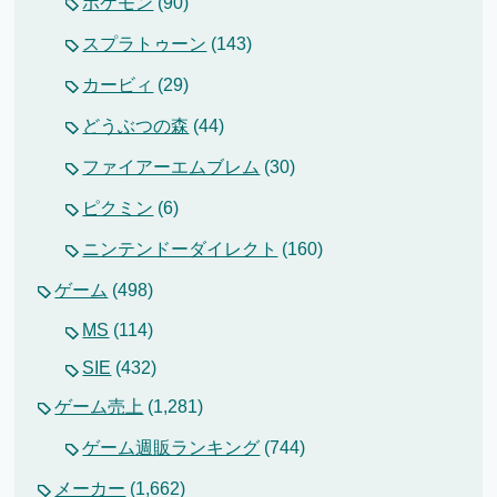
ポケモン
(90)
スプラトゥーン
(143)
カービィ
(29)
どうぶつの森
(44)
ファイアーエムブレム
(30)
ピクミン
(6)
ニンテンドーダイレクト
(160)
ゲーム
(498)
MS
(114)
SIE
(432)
ゲーム売上
(1,281)
ゲーム週販ランキング
(744)
メーカー
(1,662)