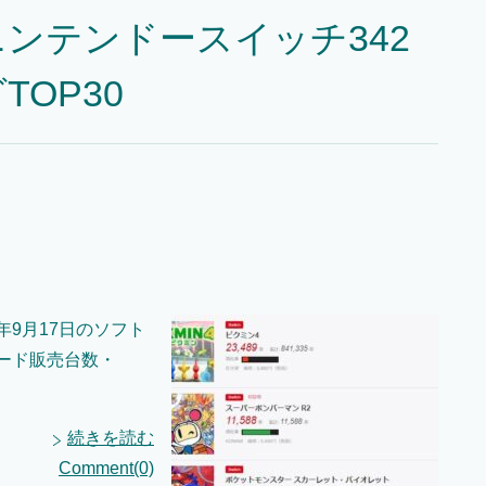
ンテンドースイッチ342
OP30
年9月17日のソフト
ハード販売台数・
続きを読む
Comment(0)