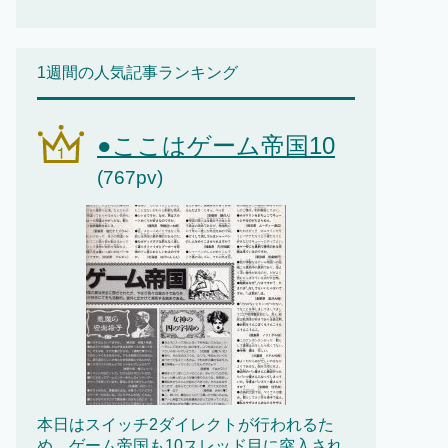
1週間の人気記事ランキング
●ここはゲーム帝国10
(767pv)
本日はスイッチ2ダイレクトが行われるた
め、ゲーム帝国も10スレッド目に突入され