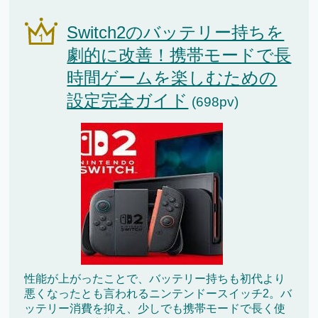
Switch2のバッテリー持ちを
劇的に改善！携帯モードで長
時間ゲームを楽しむための
設定完全ガイド
(698pv)
性能が上がったことで、バッテリー持ちも初代より
悪くなったとも言われるニンテンドースイッチ2。バ
ッテリー消費を抑え、少しでも携帯モードで長く使