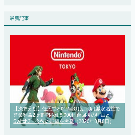
最新記事
【決算分析】任天堂2027年3月期1Qは減収増益で
営業利益2.5倍増!株価8,000円台回復の理由と
Switch2・今後の展望を考察
（2026年8月8日）