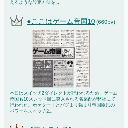
えるような設定方法を...
●ここはゲーム帝国10
(660pv)
本日はスイッチ2ダイレクトが行われるため、ゲーム
帝国も10スレッド目に突入される名采配が弊社にて
行われた。ホァター！とバグまり強まり帝国臣民の
パワーをスイッチ2...