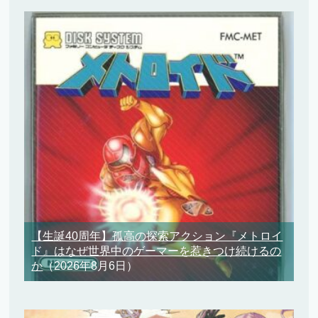
【生誕40周年】孤高の探索アクション『メトロイ
ド』はなぜ世界中のゲーマーを惹きつけ続けるの
か
（2026年8月6日）