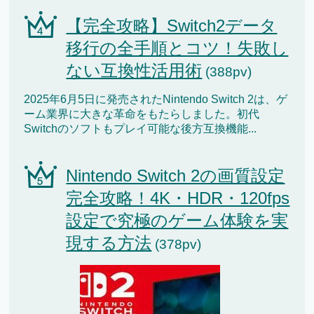
【完全攻略】Switch2データ
移行の全手順とコツ！失敗し
ない互換性活用術
(388pv)
2025年6月5日に発売されたNintendo Switch 2は、ゲ
ーム業界に大きな革命をもたらしました。初代
Switchのソフトもプレイ可能な後方互換機能...
Nintendo Switch 2の画質設定
完全攻略！4K・HDR・120fps
設定で究極のゲーム体験を実
現する方法
(378pv)