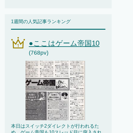
1週間の人気記事ランキング
●ここはゲーム帝国10
(768pv)
本日はスイッチ2ダイレクトが行われるた
め、ゲーム帝国も10スレッド目に突入され