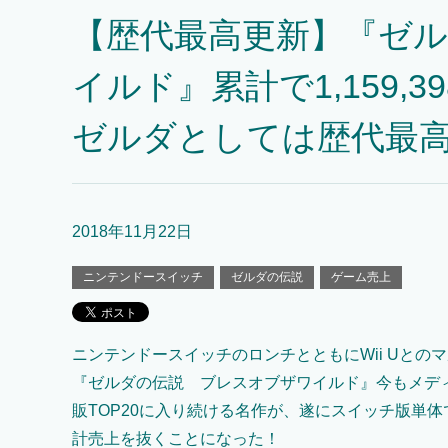
【歴代最高更新】『ゼル
イルド』累計で1,159,
ゼルダとしては歴代最
2018年11月22日
ニンテンドースイッチ
ゼルダの伝説
ゲーム売上
ニンテンドースイッチのロンチとともにWii Uとの
『ゼルダの伝説 ブレスオブザワイルド』今もメデ
販TOP20に入り続ける名作が、遂にスイッチ版単
計売上を抜くことになった！