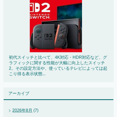
初代スイッチと比べて、4K対応・HDR対応など、グ
ラフィックに関する性能が大幅に向上したスイッチ
2。その設定方法や、使っているテレビによっては起
こり得る表示状態...
アーカイブ
2026年8月
(7)