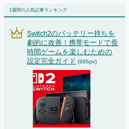
1週間の人気記事ランキング
Switch2のバッテリー持ちを
劇的に改善！携帯モードで長
時間ゲームを楽しむための
設定完全ガイド
(685pv)