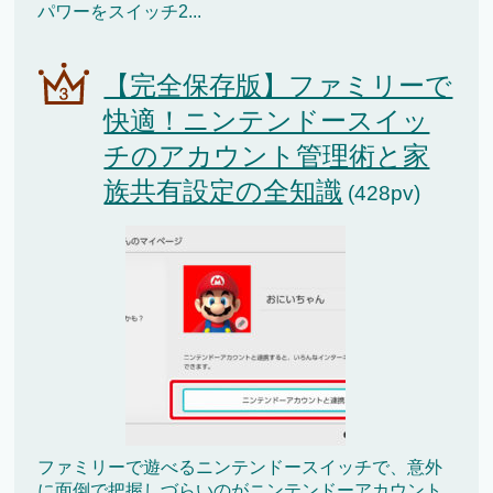
パワーをスイッチ2...
【完全保存版】ファミリーで
快適！ニンテンドースイッ
チのアカウント管理術と家
族共有設定の全知識
(428pv)
ファミリーで遊べるニンテンドースイッチで、意外
に面倒で把握しづらいのがニンテンドーアカウント