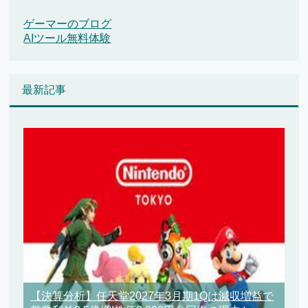
ゲーマーのブログ
AIツール無料体験
最新記事
【決算分析】任天堂2027年3月期1Qは減収増益で