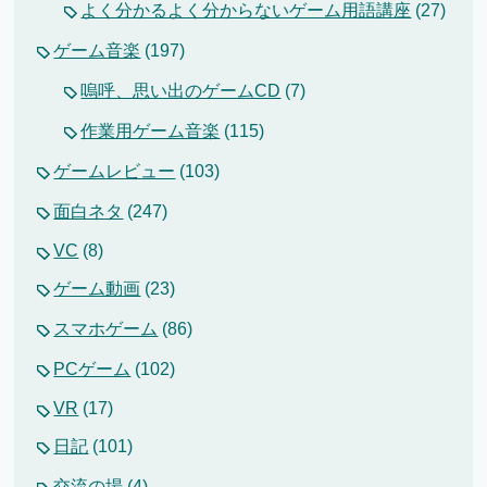
よく分かるよく分からないゲーム用語講座
(27)
ゲーム音楽
(197)
嗚呼、思い出のゲームCD
(7)
作業用ゲーム音楽
(115)
ゲームレビュー
(103)
面白ネタ
(247)
VC
(8)
ゲーム動画
(23)
スマホゲーム
(86)
PCゲーム
(102)
VR
(17)
日記
(101)
交流の場
(4)