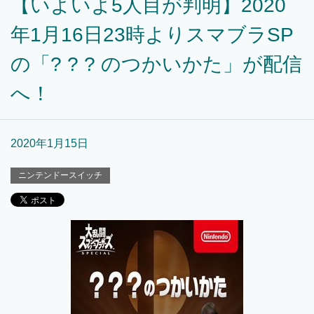
【いよいよ5人目が判明】2020
年1月16日23時よりスマブラSP
の「? ? ? のつかいかた」が配信
へ！
2020年1月15日
ニンテンドースイッチ