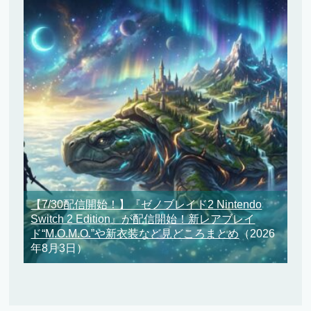
【7/30配信開始！】『ゼノブレイド2 Nintendo
Switch 2 Edition』が配信開始！新レアブレイ
ド“M.O.M.O.”や新衣装など見どころまとめ
（2026
年8月3日）