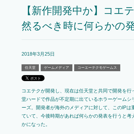
【新作開発中か】コエ
然るべき時に何らかの
2018年3月25日
任天堂
ゲームメディア
コーエーテクモゲームス
コエテクが開発し、現在は任天堂と共同で開発を行
堂ハードで作品が不定期に出ているホラーゲームシ
ーズ。開発者が海外のメディアに対して、このIPは重
ていて、今後時期があれば何らかの発表を行うと考
かになった。