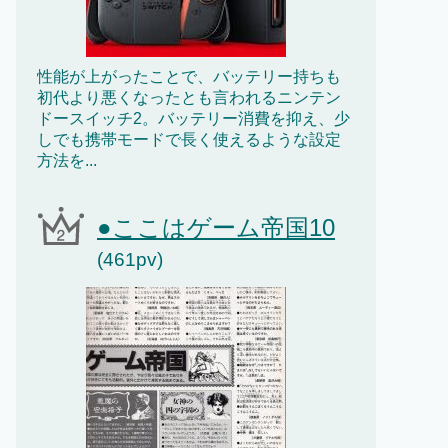
性能が上がったことで、バッテリー持ちも
初代より悪くなったとも言われるニンテン
ドースイッチ2。バッテリー消費を抑え、少
しでも携帯モードで長く使えるような設定
方法を...
●ここはゲーム帝国10
(461pv)