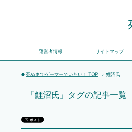
運営者情報
サイトマップ
死ぬまでゲーマーでいたい！
TOP
鯉沼氏
「鯉沼氏」タグの記事一覧