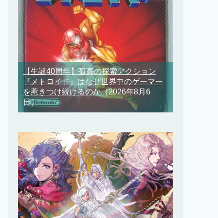
【生誕40周年】孤高の探索アクション
『メトロイド』はなぜ世界中のゲーマー
を惹きつけ続けるのか
（2026年8月6
日）