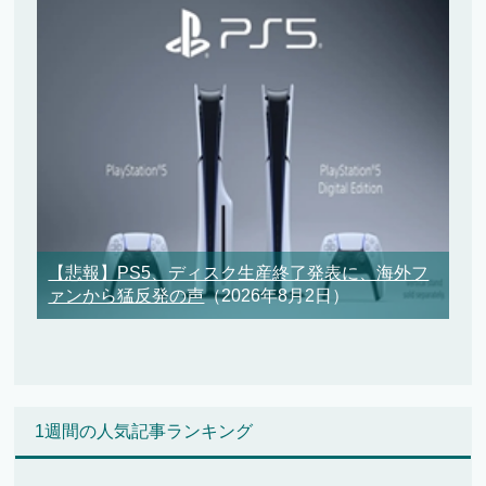
【悲報】PS5、ディスク生産終了発表に、海外フ
ァンから猛反発の声
（2026年8月2日）
1週間の人気記事ランキング