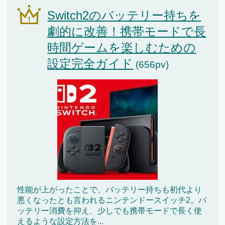
Switch2のバッテリー持ちを
劇的に改善！携帯モードで長
時間ゲームを楽しむための
設定完全ガイド
(656pv)
性能が上がったことで、バッテリー持ちも初代より
悪くなったとも言われるニンテンドースイッチ2。バ
ッテリー消費を抑え、少しでも携帯モードで長く使
えるような設定方法を...