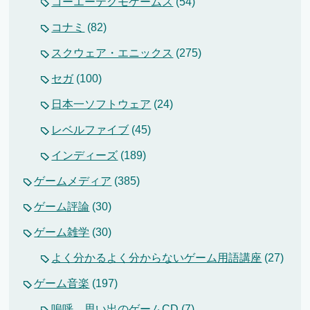
コーエーテクモゲームス
(54)
コナミ
(82)
スクウェア・エニックス
(275)
セガ
(100)
日本一ソフトウェア
(24)
レベルファイブ
(45)
インディーズ
(189)
ゲームメディア
(385)
ゲーム評論
(30)
ゲーム雑学
(30)
よく分かるよく分からないゲーム用語講座
(27)
ゲーム音楽
(197)
嗚呼、思い出のゲームCD
(7)