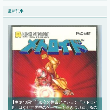
最新記事
【生誕40周年】孤高の探索アクション『メトロイ
ド』はなぜ世界中のゲーマーを惹きつけ続けるの