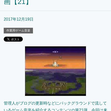
画【21】
2017年12月19日
作業用ゲーム音楽
管理人がブログの更新時などにバックグラウンドで流して
いるゲーム音楽を紹介するコンテンツの第21弾。今回は来