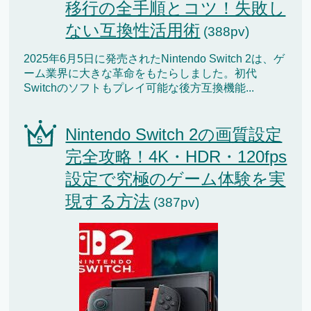
移行の全手順とコツ！失敗し
ない互換性活用術
(388pv)
2025年6月5日に発売されたNintendo Switch 2は、ゲ
ーム業界に大きな革命をもたらしました。初代
Switchのソフトもプレイ可能な後方互換機能...
Nintendo Switch 2の画質設定
完全攻略！4K・HDR・120fps
設定で究極のゲーム体験を実
現する方法
(387pv)