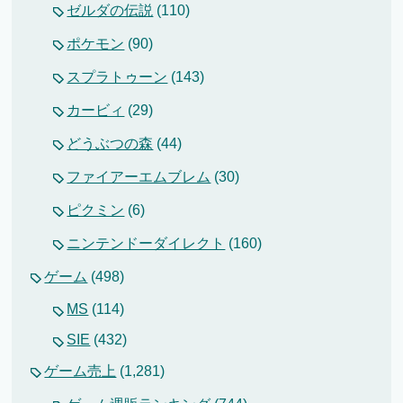
ゼルダの伝説
(110)
ポケモン
(90)
スプラトゥーン
(143)
カービィ
(29)
どうぶつの森
(44)
ファイアーエムブレム
(30)
ピクミン
(6)
ニンテンドーダイレクト
(160)
ゲーム
(498)
MS
(114)
SIE
(432)
ゲーム売上
(1,281)