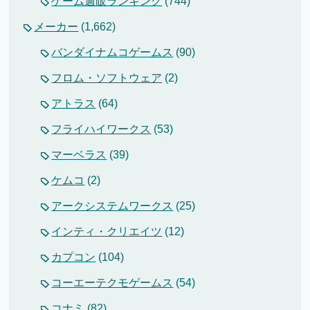
ゲーム週販ランキング
(744)
メーカー
(1,662)
バンダイナムコゲームス
(90)
フロム・ソフトウェア
(2)
アトラス
(64)
フライハイワークス
(53)
マーベラス
(39)
ケムコ
(2)
アークシステムワークス
(25)
インティ・クリエイツ
(12)
カプコン
(104)
コーエーテクモゲームス
(54)
コナミ
(82)