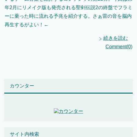
年2月にリメイク版も発売される聖剣伝説2の終盤でフラミ
ーに乗った時に流れる予兆を紹介する。さぁ雷の音を脳内
再生するがよい！←
続きを読む
Comment(0)
カウンター
サイト内検索