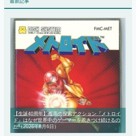
最新記事
【生誕40周年】孤高の探索アクション『メトロイ
ド』はなぜ世界中のゲーマーを惹きつけ続けるの
か
（2026年8月6日）