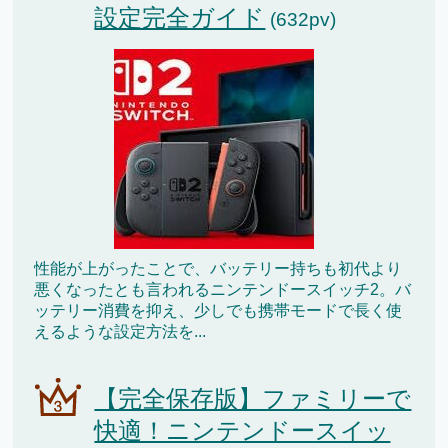
設定完全ガイド
(632pv)
性能が上がったことで、バッテリー持ちも初代より
悪くなったとも言われるニンテンドースイッチ2。バ
ッテリー消費を抑え、少しでも携帯モードで長く使
えるような設定方法を...
【完全保存版】ファミリーで
快適！ニンテンドースイッ