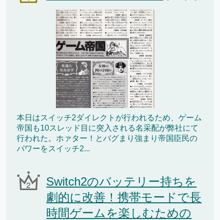
本日はスイッチ2ダイレクトが行われるため、ゲーム
帝国も10スレッド目に突入される名采配が弊社にて
行われた。ホァター！とバグまり強まり帝国臣民の
パワーをスイッチ2...
Switch2のバッテリー持ちを
劇的に改善！携帯モードで長
時間ゲームを楽しむための