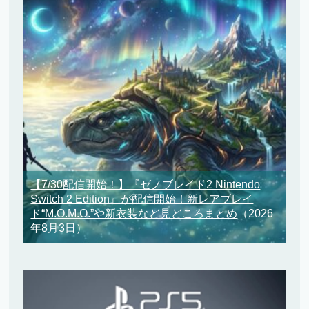
【7/30配信開始！】『ゼノブレイド2 Nintendo
Switch 2 Edition』が配信開始！新レアブレイ
ド“M.O.M.O.”や新衣装など見どころまとめ
（2026
年8月3日）