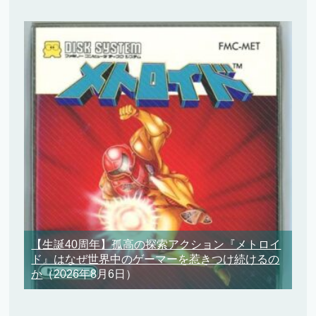
【生誕40周年】孤高の探索アクション『メトロイ
ド』はなぜ世界中のゲーマーを惹きつけ続けるの
か
（2026年8月6日）