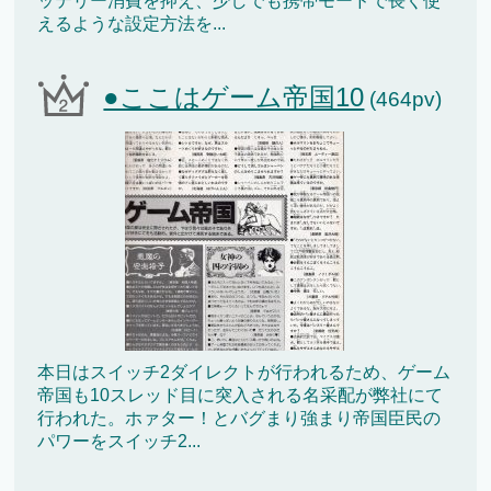
ッテリー消費を抑え、少しでも携帯モードで長く使
えるような設定方法を...
●ここはゲーム帝国10
(464pv)
本日はスイッチ2ダイレクトが行われるため、ゲーム
帝国も10スレッド目に突入される名采配が弊社にて
行われた。ホァター！とバグまり強まり帝国臣民の
パワーをスイッチ2...