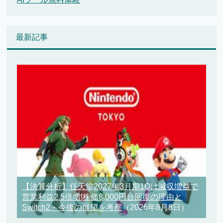
最新記事
【決算分析】任天堂2027年3月期1Qは減収増益で
営業利益2.5倍増!株価8,000円台回復の理由と
Switch2・今後の展望を考察
（2026年8月8日）