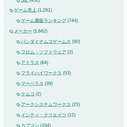
SIE
(432)
ゲーム売上
(1,281)
ゲーム週販ランキング
(744)
メーカー
(1,662)
バンダイナムコゲームス
(90)
フロム・ソフトウェア
(2)
アトラス
(64)
フライハイワークス
(53)
マーベラス
(39)
ケムコ
(2)
アークシステムワークス
(25)
インティ・クリエイツ
(12)
カプコン
(104)