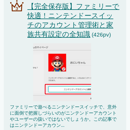
【完全保存版】ファミリーで
快適！ニンテンドースイッ
チのアカウント管理術と家
族共有設定の全知識
(426pv)
ファミリーで遊べるニンテンドースイッチで、意外
に面倒で把握しづらいのがニンテンドーアカウント
やユーザーの扱いではないでしょうか。この記事で
はニンテンドーアカウン...