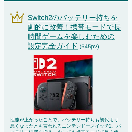
Switch2のバッテリー持ちを
劇的に改善！携帯モードで長
時間ゲームを楽しむための
設定完全ガイド
(645pv)
性能が上がったことで、バッテリー持ちも初代より
悪くなったとも言われるニンテンドースイッチ2。バ