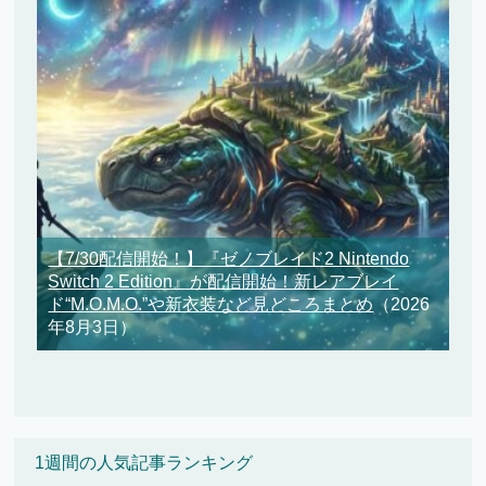
【7/30配信開始！】『ゼノブレイド2 Nintendo
Switch 2 Edition』が配信開始！新レアブレイ
ド“M.O.M.O.”や新衣装など見どころまとめ
（2026
年8月3日）
1週間の人気記事ランキング