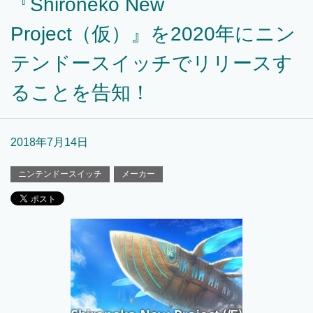
『Shironeko New
Project（仮）』を2020年にニン
テンドースイッチでリリースす
ることを告知！
2018年7月14日
ニンテンドースイッチ
メーカー