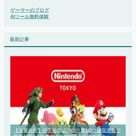
ゲーマーのブログ
AIツール無料体験
最新記事
【決算分析】任天堂2027年3月期1Qは減収増益で