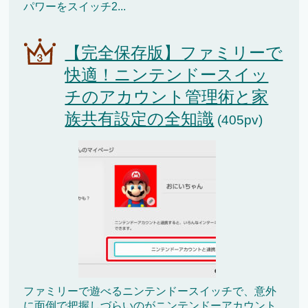
パワーをスイッチ2...
【完全保存版】ファミリーで
快適！ニンテンドースイッ
チのアカウント管理術と家
族共有設定の全知識
(405pv)
ファミリーで遊べるニンテンドースイッチで、意外
に面倒で把握しづらいのがニンテンドーアカウント