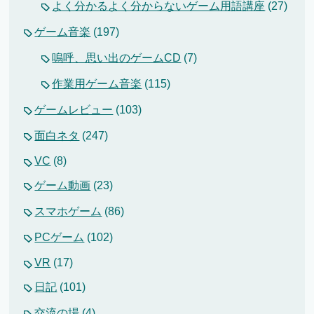
よく分かるよく分からないゲーム用語講座
(27)
ゲーム音楽
(197)
嗚呼、思い出のゲームCD
(7)
作業用ゲーム音楽
(115)
ゲームレビュー
(103)
面白ネタ
(247)
VC
(8)
ゲーム動画
(23)
スマホゲーム
(86)
PCゲーム
(102)
VR
(17)
日記
(101)
交流の場
(4)