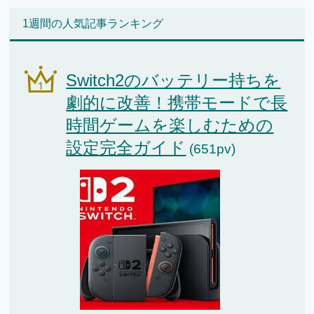
1週間の人気記事ランキング
Switch2のバッテリー持ちを
劇的に改善！携帯モードで長
時間ゲームを楽しむための
設定完全ガイド
(651pv)