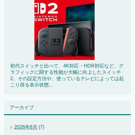
初代スイッチと比べて、4K対応・HDR対応など、グ
ラフィックに関する性能が大幅に向上したスイッチ
2。その設定方法や、使っているテレビによっては起
こり得る表示状態...
アーカイブ
2026年8月
(7)