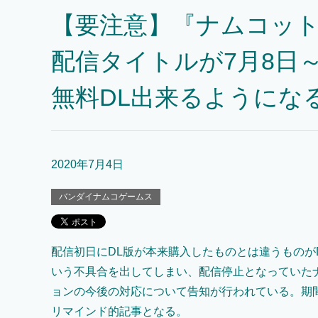
【要注意】『ナムコッ
配信タイトルが7月8日～
無料DL出来るようにな
2020年7月4日
バンダイナムコゲームス
配信初日にDL版が本来購入したものとは違うものが
いう不具合を出してしまい、配信停止となっていた
ョンの今後の対応について告知が行われている。期
リマインド的記事となる。