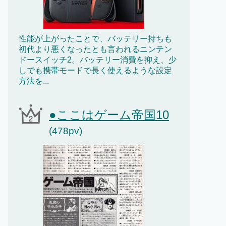
性能が上がったことで、バッテリー持ちも
初代より悪くなったとも言われるニンテン
ドースイッチ2。バッテリー消費を抑え、少
しでも携帯モードで長く使えるような設定
方法を...
●ここはゲーム帝国10
(478pv)