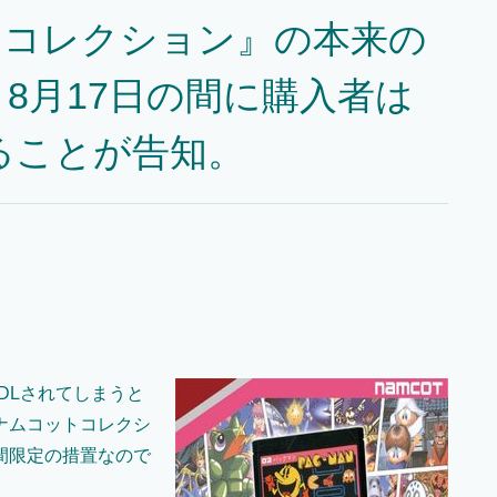
トコレクション』の本来の
8月17日の間に購入者は
ることが告知。
DLされてしまうと
ナムコットコレクシ
間限定の措置なので