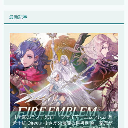
最新記事
【衝撃のラスト5分】『ファイアーエムブレム 万
紫千紅 Direct』まさかの展開に阿鼻叫喚、発売が