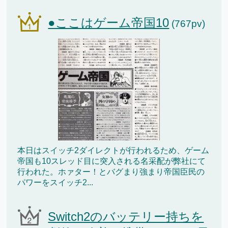
●ここはゲーム帝国10
(767pv)
本日はスイッチ2ダイレクトが行われるため、ゲーム
帝国も10スレッド目に突入される名采配が弊社にて
行われた。ホァター！とバグまり強まり帝国臣民の
パワーをスイッチ2...
Switch2のバッテリー持ちを