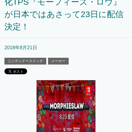
化TPS『モーフィーズ・ロウ』
が日本ではあさって23日に配信
決定！
2018年8月21日
ニンテンドースイッチ
メーカー