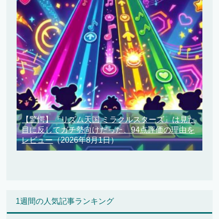
【驚愕】『リズム天国 ミラクルスターズ』は見た
目に反してガチ勢向けだった、94点評価の理由を
レビュー
（2026年8月1日）
1週間の人気記事ランキング