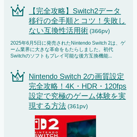
【完全攻略】Switch2データ
移行の全手順とコツ！失敗し
ない互換性活用術
(366pv)
2025年6月5日に発売されたNintendo Switch 2は、ゲ
ーム業界に大きな革命をもたらしました。初代
Switchのソフトもプレイ可能な後方互換機能...
Nintendo Switch 2の画質設定
完全攻略！4K・HDR・120fps
設定で究極のゲーム体験を実
現する方法
(361pv)