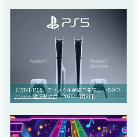
【悲報】PS5、ディスク生産終了発表に、海外フ
ァンから猛反発の声
（2026年8月2日）