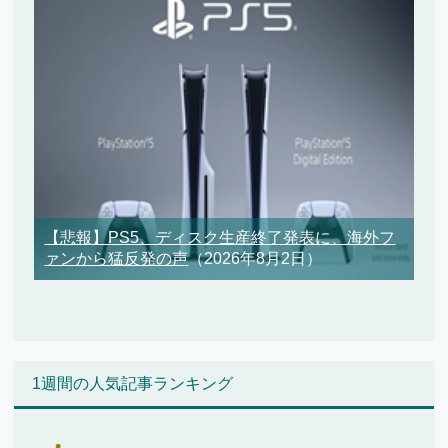
【悲報】PS5、ディスク生産終了発表に、海外フ
ァンから猛反発の声
（2026年8月2日）
1週間の人気記事ランキング