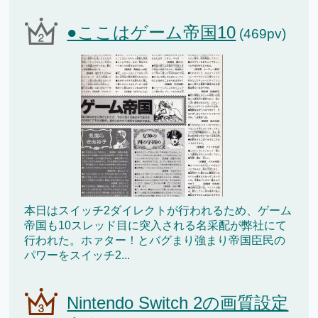
●ここはゲーム帝国10
(469pv)
本日はスイッチ2ダイレクトが行われるため、ゲーム
帝国も10スレッド目に突入される名采配が弊社にて
行われた。ホァター！とバグまり強まり帝国臣民の
パワーをスイッチ2...
Nintendo Switch 2の画質設定