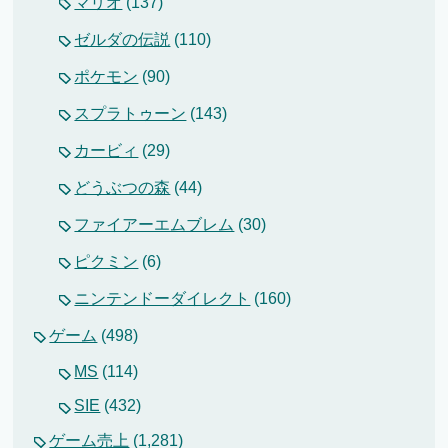
マリオ
(137)
ゼルダの伝説
(110)
ポケモン
(90)
スプラトゥーン
(143)
カービィ
(29)
どうぶつの森
(44)
ファイアーエムブレム
(30)
ピクミン
(6)
ニンテンドーダイレクト
(160)
ゲーム
(498)
MS
(114)
SIE
(432)
ゲーム売上
(1,281)