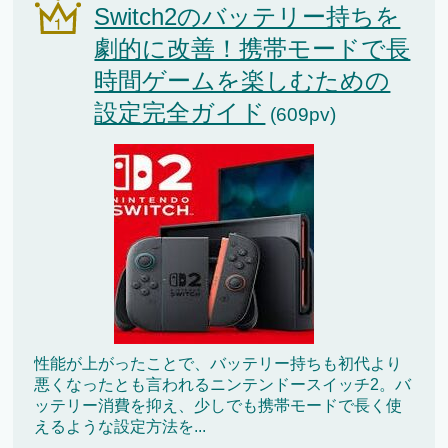
Switch2のバッテリー持ちを
劇的に改善！携帯モードで長
時間ゲームを楽しむための
設定完全ガイド
(609pv)
性能が上がったことで、バッテリー持ちも初代より
悪くなったとも言われるニンテンドースイッチ2。バ
ッテリー消費を抑え、少しでも携帯モードで長く使
えるような設定方法を...