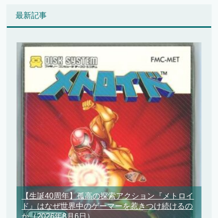
最新記事
【生誕40周年】孤高の探索アクション『メトロイ
ド』はなぜ世界中のゲーマーを惹きつけ続けるの
か
（2026年8月6日）