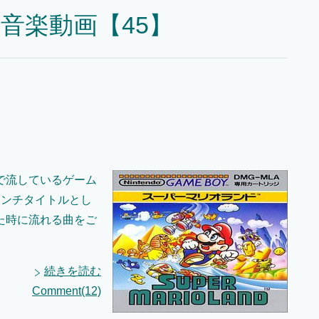
音楽動画【45】
で流しているゲーム
ロンチタイトルとし
た時に流れる曲をご
続きを読む
Comment(12)