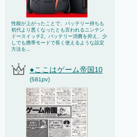
性能が上がったことで、バッテリー持ちも
初代より悪くなったとも言われるニンテン
ドースイッチ2。バッテリー消費を抑え、少
しでも携帯モードで長く使えるような設定
方法を...
●ここはゲーム帝国10
(581pv)