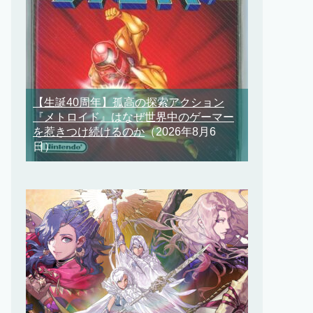
【生誕40周年】孤高の探索アクション
『メトロイド』はなぜ世界中のゲーマー
を惹きつけ続けるのか
（2026年8月6
日）