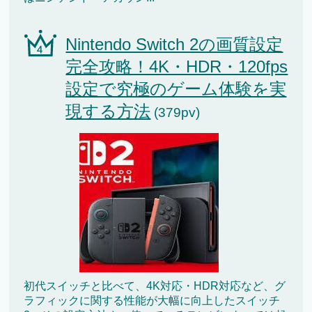
Nintendo Switch 2の画質設定
完全攻略！4K・HDR・120fps
設定で究極のゲーム体験を実
現する方法
(379pv)
初代スイッチと比べて、4K対応・HDR対応など、グ
ラフィックに関する性能が大幅に向上したスイッチ