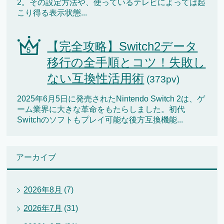
2。その設定方法や、使っているテレビによっては起
こり得る表示状態...
【完全攻略】Switch2データ
移行の全手順とコツ！失敗し
ない互換性活用術
(373pv)
2025年6月5日に発売されたNintendo Switch 2は、ゲ
ーム業界に大きな革命をもたらしました。初代
Switchのソフトもプレイ可能な後方互換機能...
アーカイブ
2026年8月
(7)
2026年7月
(31)