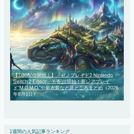
【7/30配信開始！】『ゼノブレイド2 Nintendo
Switch 2 Edition』が配信開始！新レアブレイ
ド“M.O.M.O.”や新衣装など見どころまとめ
（2026
年8月3日）
1週間の人気記事ランキング