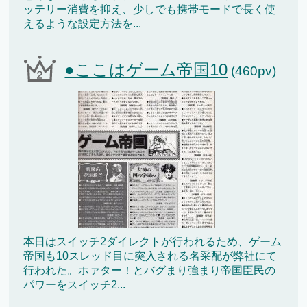
ッテリー消費を抑え、少しでも携帯モードで長く使
えるような設定方法を...
●ここはゲーム帝国10
(460pv)
本日はスイッチ2ダイレクトが行われるため、ゲーム
帝国も10スレッド目に突入される名采配が弊社にて
行われた。ホァター！とバグまり強まり帝国臣民の
パワーをスイッチ2...