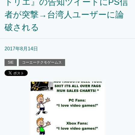
トリエ』の告知ツイートにPS信
者が突撃→台湾人ユーザーに論
破される
2017年8月14日
SIE
コーエーテクモゲームス