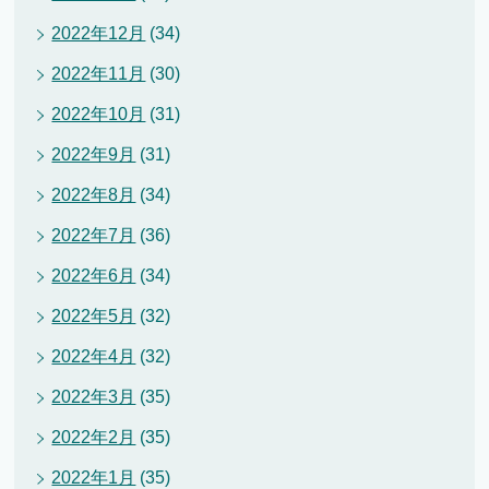
2022年12月
(34)
2022年11月
(30)
2022年10月
(31)
2022年9月
(31)
2022年8月
(34)
2022年7月
(36)
2022年6月
(34)
2022年5月
(32)
2022年4月
(32)
2022年3月
(35)
2022年2月
(35)
2022年1月
(35)