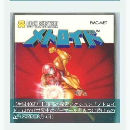
【生誕40周年】孤高の探索アクション『メトロイ
ド』はなぜ世界中のゲーマーを惹きつけ続けるの
か
（2026年8月6日）