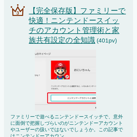
【完全保存版】ファミリーで
快適！ニンテンドースイッ
チのアカウント管理術と家
族共有設定の全知識
(401pv)
ファミリーで遊べるニンテンドースイッチで、意外
に面倒で把握しづらいのがニンテンドーアカウント
やユーザーの扱いではないでしょうか。この記事で
はニンテンドーアカウン...