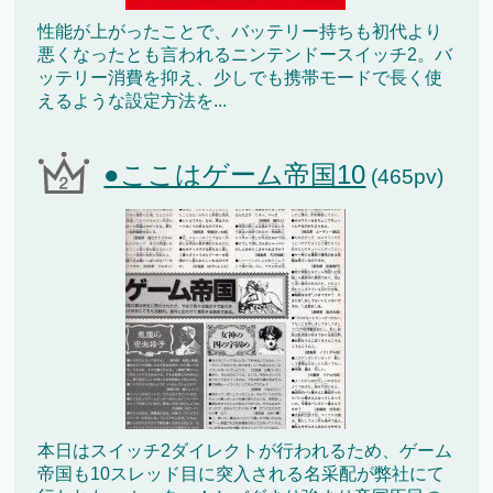
性能が上がったことで、バッテリー持ちも初代より
悪くなったとも言われるニンテンドースイッチ2。バ
ッテリー消費を抑え、少しでも携帯モードで長く使
えるような設定方法を...
●ここはゲーム帝国10
(465pv)
本日はスイッチ2ダイレクトが行われるため、ゲーム
帝国も10スレッド目に突入される名采配が弊社にて