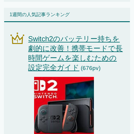
1週間の人気記事ランキング
Switch2のバッテリー持ちを
劇的に改善！携帯モードで長
時間ゲームを楽しむための
設定完全ガイド
(676pv)