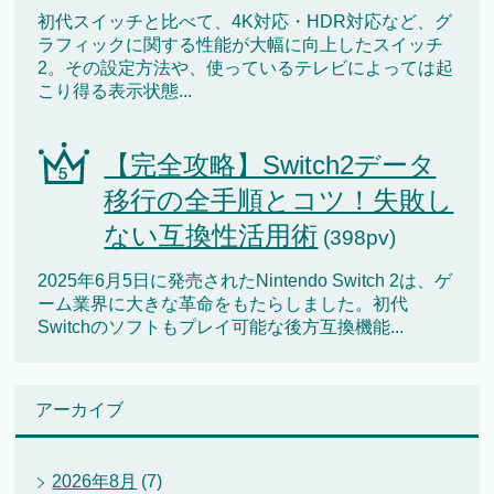
初代スイッチと比べて、4K対応・HDR対応など、グ
ラフィックに関する性能が大幅に向上したスイッチ
2。その設定方法や、使っているテレビによっては起
こり得る表示状態...
【完全攻略】Switch2データ
移行の全手順とコツ！失敗し
ない互換性活用術
(398pv)
2025年6月5日に発売されたNintendo Switch 2は、ゲ
ーム業界に大きな革命をもたらしました。初代
Switchのソフトもプレイ可能な後方互換機能...
アーカイブ
2026年8月
(7)