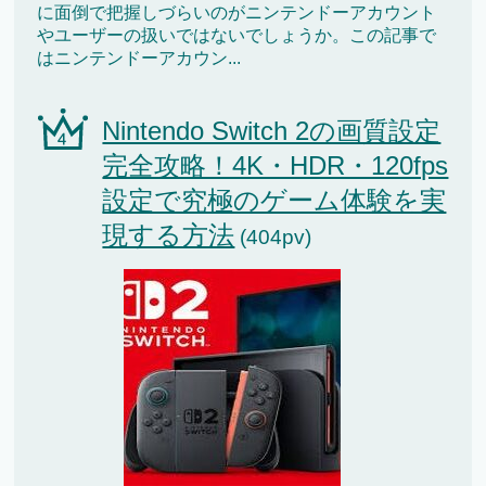
に面倒で把握しづらいのがニンテンドーアカウント
やユーザーの扱いではないでしょうか。この記事で
はニンテンドーアカウン...
Nintendo Switch 2の画質設定
完全攻略！4K・HDR・120fps
設定で究極のゲーム体験を実
現する方法
(404pv)