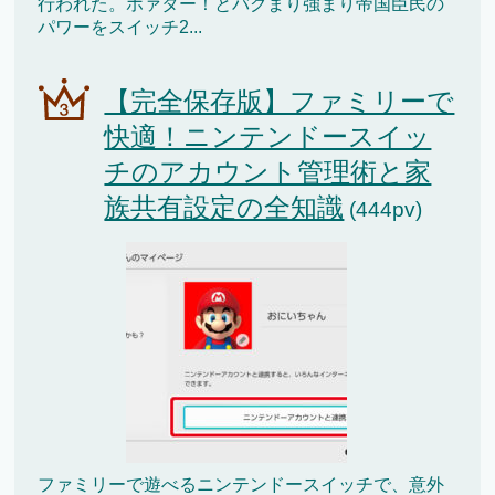
行われた。ホァター！とバグまり強まり帝国臣民の
パワーをスイッチ2...
【完全保存版】ファミリーで
快適！ニンテンドースイッ
チのアカウント管理術と家
族共有設定の全知識
(444pv)
ファミリーで遊べるニンテンドースイッチで、意外