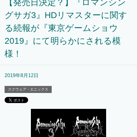
【発売日決定？】『ロマンシン
グサガ3』HDリマスターに関す
る続報が『東京ゲームショウ
2019』にて明らかにされる模
様！
2019年8月12日
スクウェア・エニックス