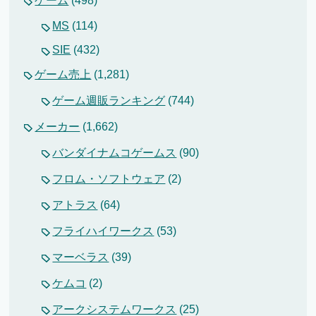
ゲーム
(498)
MS
(114)
SIE
(432)
ゲーム売上
(1,281)
ゲーム週販ランキング
(744)
メーカー
(1,662)
バンダイナムコゲームス
(90)
フロム・ソフトウェア
(2)
アトラス
(64)
フライハイワークス
(53)
マーベラス
(39)
ケムコ
(2)
アークシステムワークス
(25)