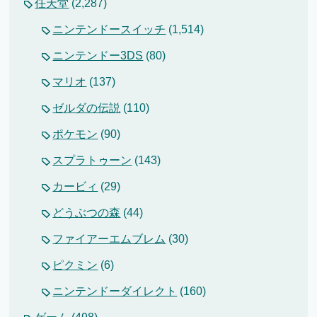
任天堂
(2,287)
ニンテンドースイッチ
(1,514)
ニンテンドー3DS
(80)
マリオ
(137)
ゼルダの伝説
(110)
ポケモン
(90)
スプラトゥーン
(143)
カービィ
(29)
どうぶつの森
(44)
ファイアーエムブレム
(30)
ピクミン
(6)
ニンテンドーダイレクト
(160)