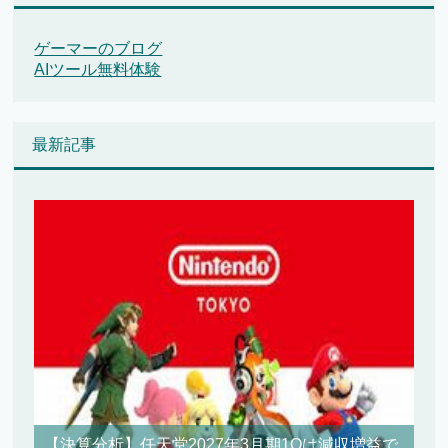
ゲーマーのブログ
AIツール無料体験
最新記事
【決算分析】任天堂2027年3月期1Qは減収増益で