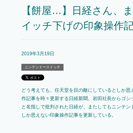
【餅屋…】日経さん、
イッチ下げの印象操作
2019年3月19日
ニンテンドースイッチ
どう考えても、任天堂を目の敵にしているとしか思
作記事を時々更新する日経新聞。岩田社長からゴシ
と名指しで批判された日経が、またしてもニンテン
しか思えない印象操作記事を更新している。