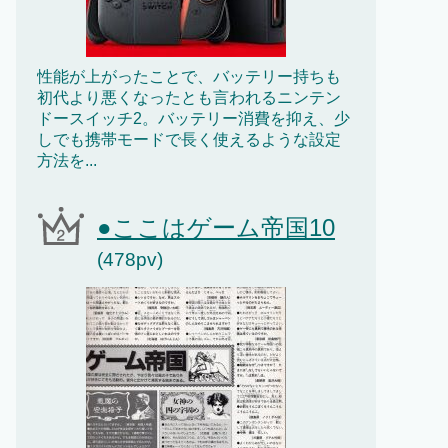
性能が上がったことで、バッテリー持ちも
初代より悪くなったとも言われるニンテン
ドースイッチ2。バッテリー消費を抑え、少
しでも携帯モードで長く使えるような設定
方法を...
●ここはゲーム帝国10
(478pv)