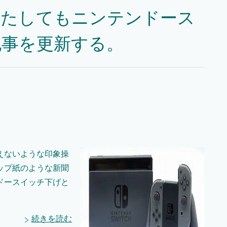
またしてもニンテンドース
記事を更新する。
えないような印象操
ップ紙のような新聞
ドースイッチ下げと
続きを読む