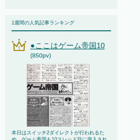
1週間の人気記事ランキング
●ここはゲーム帝国10
(850pv)
本日はスイッチ2ダイレクトが行われるた
め、ゲーム帝国も10スレッド目に突入され