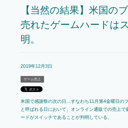
【当然の結果】米国の
売れたゲームハードは
明。
2019年12月3日
ゲーム売上
米国で感謝祭の次の日…すなわち11月第4金曜日の
と呼ばれる日において、オンライン通販での売上で
ードがスイッチであることが判明している。