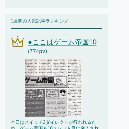
1週間の人気記事ランキング
●ここはゲーム帝国10
(774pv)
本日はスイッチ2ダイレクトが行われるた
め、ゲーム帝国も10スレッド目に突入され