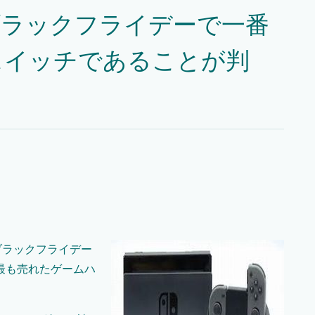
ブラックフライデーで一番
スイッチであることが判
ブラックフライデー
最も売れたゲームハ