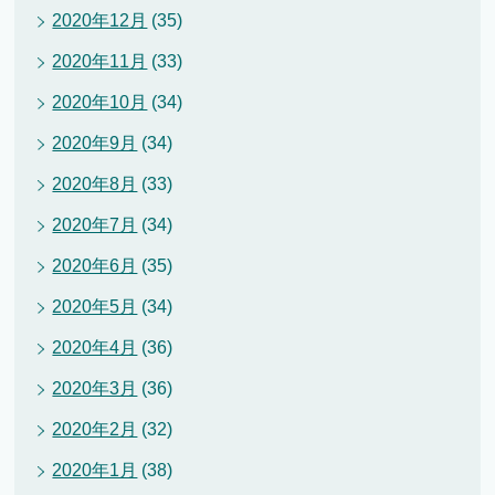
2020年12月
(35)
2020年11月
(33)
2020年10月
(34)
2020年9月
(34)
2020年8月
(33)
2020年7月
(34)
2020年6月
(35)
2020年5月
(34)
2020年4月
(36)
2020年3月
(36)
2020年2月
(32)
2020年1月
(38)