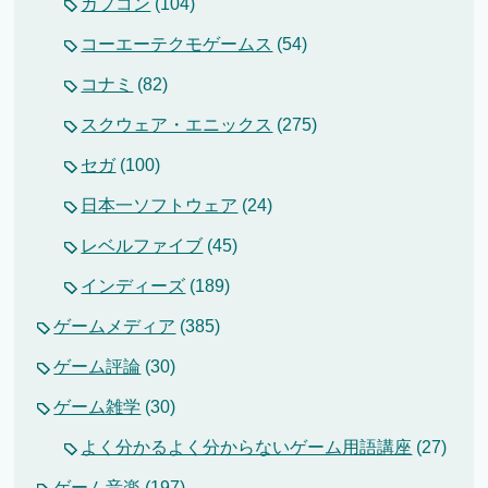
カプコン
(104)
コーエーテクモゲームス
(54)
コナミ
(82)
スクウェア・エニックス
(275)
セガ
(100)
日本一ソフトウェア
(24)
レベルファイブ
(45)
インディーズ
(189)
ゲームメディア
(385)
ゲーム評論
(30)
ゲーム雑学
(30)
よく分かるよく分からないゲーム用語講座
(27)
ゲーム音楽
(197)