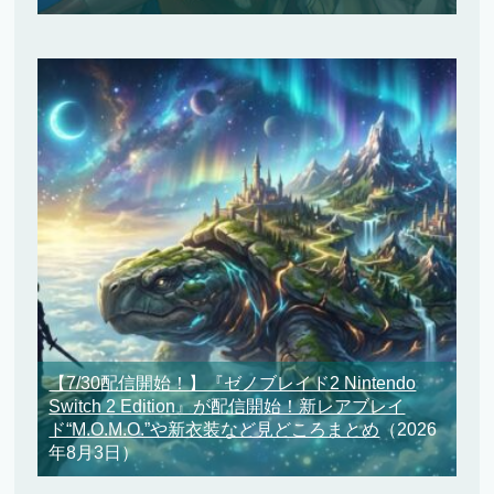
【7/30配信開始！】『ゼノブレイド2 Nintendo
Switch 2 Edition』が配信開始！新レアブレイ
ド“M.O.M.O.”や新衣装など見どころまとめ
（2026
年8月3日）