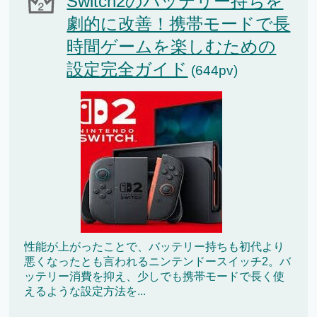
Switch2のバッテリー持ちを
劇的に改善！携帯モードで長
時間ゲームを楽しむための
設定完全ガイド
(644pv)
性能が上がったことで、バッテリー持ちも初代より
悪くなったとも言われるニンテンドースイッチ2。バ
ッテリー消費を抑え、少しでも携帯モードで長く使
えるような設定方法を...