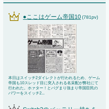
●ここはゲーム帝国10
(781pv)
本日はスイッチ2ダイレクトが行われるため、ゲーム
帝国も10スレッド目に突入される名采配が弊社にて
行われた。ホァター！とバグまり強まり帝国臣民の
パワーをスイッチ2...