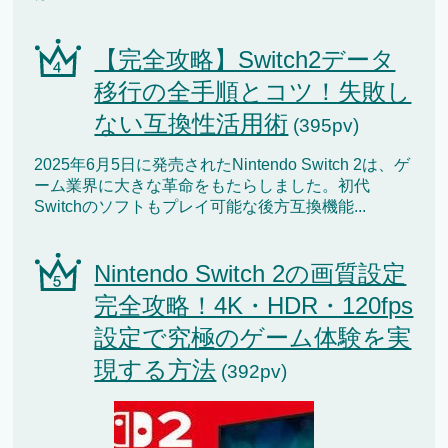
【完全攻略】Switch2データ
移行の全手順とコツ！失敗し
ない互換性活用術
(395pv)
2025年6月5日に発売されたNintendo Switch 2は、ゲ
ーム業界に大きな革命をもたらしました。初代
Switchのソフトもプレイ可能な後方互換機能...
Nintendo Switch 2の画質設定
完全攻略！4K・HDR・120fps
設定で究極のゲーム体験を実
現する方法
(392pv)