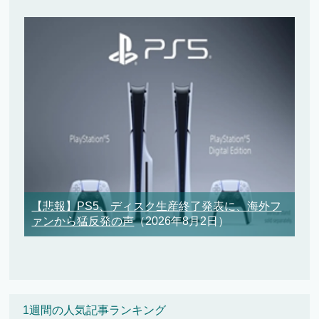
【悲報】PS5、ディスク生産終了発表に、海外フ
ァンから猛反発の声
（2026年8月2日）
1週間の人気記事ランキング