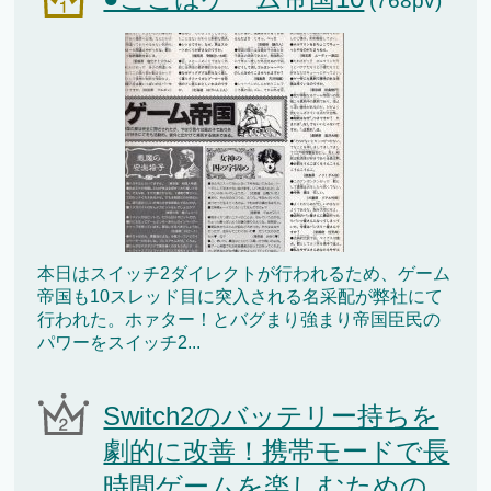
(768pv)
本日はスイッチ2ダイレクトが行われるため、ゲーム
帝国も10スレッド目に突入される名采配が弊社にて
行われた。ホァター！とバグまり強まり帝国臣民の
パワーをスイッチ2...
Switch2のバッテリー持ちを
劇的に改善！携帯モードで長
時間ゲームを楽しむための