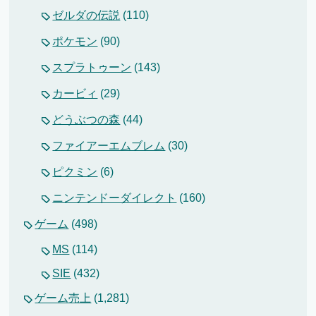
ゼルダの伝説
(110)
ポケモン
(90)
スプラトゥーン
(143)
カービィ
(29)
どうぶつの森
(44)
ファイアーエムブレム
(30)
ピクミン
(6)
ニンテンドーダイレクト
(160)
ゲーム
(498)
MS
(114)
SIE
(432)
ゲーム売上
(1,281)