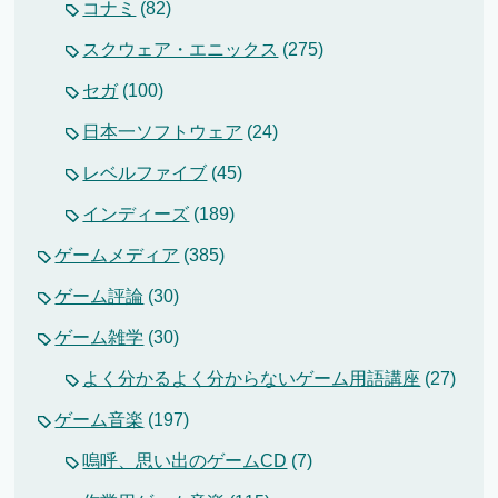
コナミ
(82)
スクウェア・エニックス
(275)
セガ
(100)
日本一ソフトウェア
(24)
レベルファイブ
(45)
インディーズ
(189)
ゲームメディア
(385)
ゲーム評論
(30)
ゲーム雑学
(30)
よく分かるよく分からないゲーム用語講座
(27)
ゲーム音楽
(197)
嗚呼、思い出のゲームCD
(7)