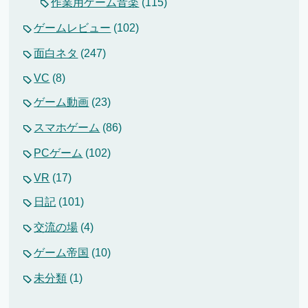
作業用ゲーム音楽
(115)
ゲームレビュー
(102)
面白ネタ
(247)
VC
(8)
ゲーム動画
(23)
スマホゲーム
(86)
PCゲーム
(102)
VR
(17)
日記
(101)
交流の場
(4)
ゲーム帝国
(10)
未分類
(1)