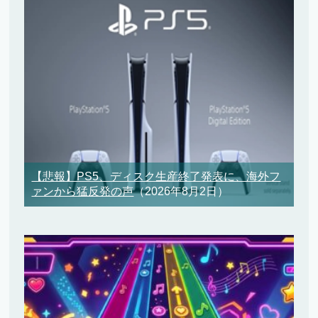
【悲報】PS5、ディスク生産終了発表に、海外フ
ァンから猛反発の声
（2026年8月2日）