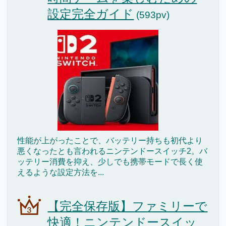
設定完全ガイド
(593pv)
性能が上がったことで、バッテリー持ちも初代より
悪くなったとも言われるニンテンドースイッチ2。バ
ッテリー消費を抑え、少しでも携帯モードで長く使
えるような設定方法を...
【完全保存版】ファミリーで
快適！ニンテンドースイッ