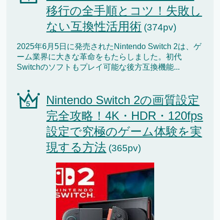
移行の全手順とコツ！失敗し
ない互換性活用術
(374pv)
2025年6月5日に発売されたNintendo Switch 2は、ゲ
ーム業界に大きな革命をもたらしました。初代
Switchのソフトもプレイ可能な後方互換機能...
Nintendo Switch 2の画質設定
完全攻略！4K・HDR・120fps
設定で究極のゲーム体験を実
現する方法
(365pv)