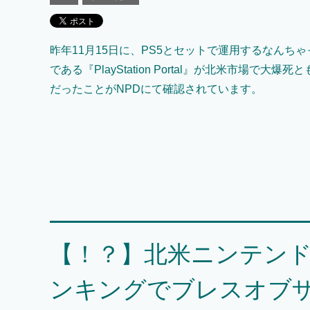
昨年11月15日に、PS5とセットで運用するなんち
である『PlayStation Portal』が北米市場で大
だったことがNPDにて確認されています。
【！？】北米ニンテンドー
ンキングでブレスオブザ