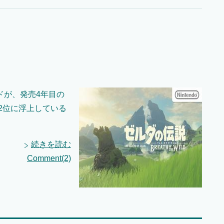
ドが、発売4年目の
グ2位に浮上している
続きを読む
Comment(2)