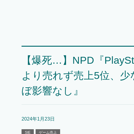
【爆死…】NPD『PlayStati
より売れず売上5位、少
ぼ影響なし』
2024年1月23日
SIE
ゲーム売上