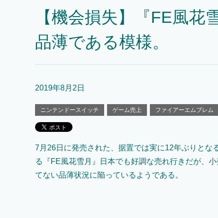
【機会損失】『FE風花
品薄である模様。
2019年8月2日
ニンテンドースイッチ
ゲーム売上
ファイアーエムブレム
7月26日に発売された、据置では実に12年ぶりとな
る『FE風花雪月』日本でも好調な売れ行きだが、小
てない品薄状況に陥っているようである。