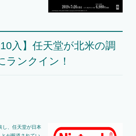
P10入】任天堂が北米の調
にランクイン！
表し、任天堂が日本
ことが報道されてい