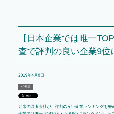
【日本企業では唯一TO
査で評判の良い企業9位
2019年4月8日
任天堂
北米の調査会社が、評判の良い企業ランキングを発
企業では唯一TOP10入となる9位にランクインした