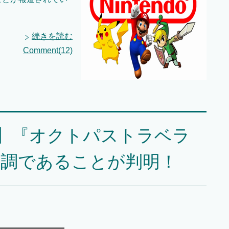
続きを読む
Comment(12)
か】『オクトパストラベラ
好調であることが判明！