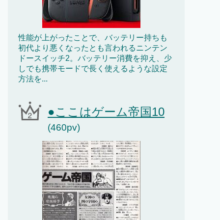
性能が上がったことで、バッテリー持ちも
初代より悪くなったとも言われるニンテン
ドースイッチ2。バッテリー消費を抑え、少
しでも携帯モードで長く使えるような設定
方法を...
●ここはゲーム帝国10
(460pv)