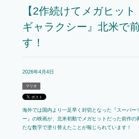
【2作続けてメガヒット
ギャラクシー』北米で
す！
2026年4月4日
マリオ
海外では国内より一足早く封切となった『スーパー
ー』の映画が、北米初動でメガヒットだった前作の
たな数字で塗り替えたことが報じられています！