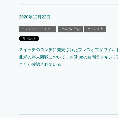
2020年12月22日
ニンテンドースイッチ
ゼルダの伝説
ゲーム売上
スイッチのロンチに発売されたブレスオブザワイル
北米の年末商戦において、e-Shopの週間ランキン
ことが確認されている。