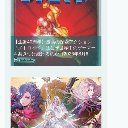
【生誕40周年】孤高の探索アクション
『メトロイド』はなぜ世界中のゲーマー
を惹きつけ続けるのか
（2026年8月6
日）