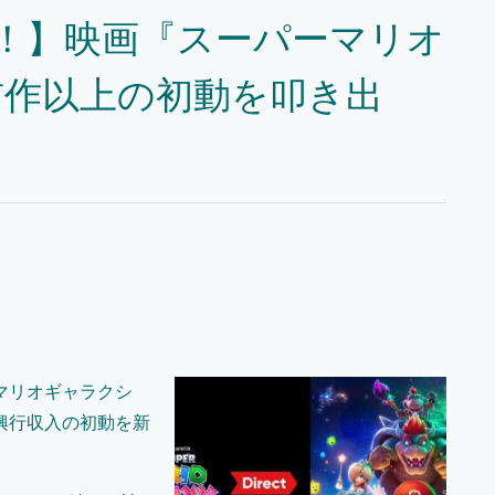
！】映画『スーパーマリオ
前作以上の初動を叩き出
マリオギャラクシ
興行収入の初動を新