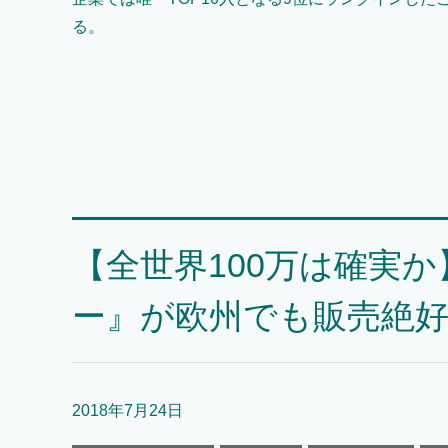
る。
【全世界100万は確実
ー』が欧州でも販売絶
2018年7月24日