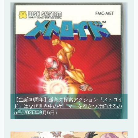
【生誕40周年】孤高の探索アクション『メトロイ
ド』はなぜ世界中のゲーマーを惹きつけ続けるの
か
（2026年8月6日）