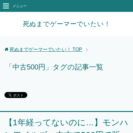
メニュー
死ぬまでゲーマーでいたい！
死ぬまでゲーマーでいたい！
TOP
「中古500円」タグの記事一覧
【1年経ってないのに…】モンハ