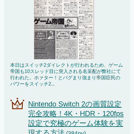
本日はスイッチ2ダイレクトが行われるため、ゲーム
帝国も10スレッド目に突入される名采配が弊社にて
行われた。ホァター！とバグまり強まり帝国臣民の
パワーをスイッチ2...
Nintendo Switch 2の画質設定
完全攻略！4K・HDR・120fps
設定で究極のゲーム体験を実
現する方法
(384pv)