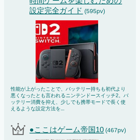
時間ゲームを楽しむための
設定完全ガイド
(595pv)
性能が上がったことで、バッテリー持ちも初代より
悪くなったとも言われるニンテンドースイッチ2。バ
ッテリー消費を抑え、少しでも携帯モードで長く使
えるような設定方法を...
●ここはゲーム帝国10
(467pv)