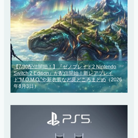
【7/30配信開始！】『ゼノブレイド2 Nintendo
Switch 2 Edition』が配信開始！新レアブレイ
ド“M.O.M.O.”や新衣装など見どころまとめ
（2026
年8月3日）