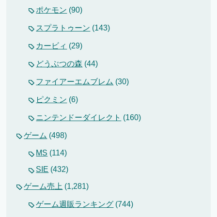
ポケモン
(90)
スプラトゥーン
(143)
カービィ
(29)
どうぶつの森
(44)
ファイアーエムブレム
(30)
ピクミン
(6)
ニンテンドーダイレクト
(160)
ゲーム
(498)
MS
(114)
SIE
(432)
ゲーム売上
(1,281)
ゲーム週販ランキング
(744)