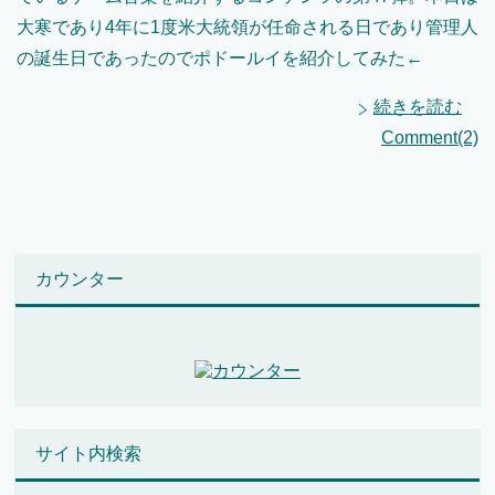
大寒であり4年に1度米大統領が任命される日であり管理人
の誕生日であったのでポドールイを紹介してみた←
続きを読む
Comment(2)
カウンター
サイト内検索