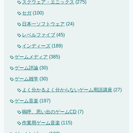
スクウェア・エニックス
(275)
セガ
(100)
日本一ソフトウェア
(24)
レベルファイブ
(45)
インディーズ
(189)
ゲームメディア
(385)
ゲーム評論
(30)
ゲーム雑学
(30)
よく分かるよく分からないゲーム用語講座
(27)
ゲーム音楽
(197)
嗚呼、思い出のゲームCD
(7)
作業用ゲーム音楽
(115)