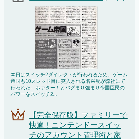
本日はスイッチ2ダイレクトが行われるため、ゲーム
帝国も10スレッド目に突入される名采配が弊社にて
行われた。ホァター！とバグまり強まり帝国臣民の
パワーをスイッチ2...
【完全保存版】ファミリーで
快適！ニンテンドースイッ
チのアカウント管理術と家