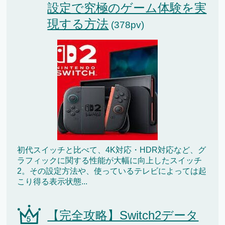
設定で究極のゲーム体験を実
現する方法
(378pv)
初代スイッチと比べて、4K対応・HDR対応など、グ
ラフィックに関する性能が大幅に向上したスイッチ
2。その設定方法や、使っているテレビによっては起
こり得る表示状態...
【完全攻略】Switch2データ