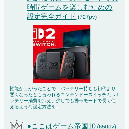
時間ゲームを楽しむための
設定完全ガイド
(727pv)
性能が上がったことで、バッテリー持ちも初代より
悪くなったとも言われるニンテンドースイッチ2。バ
ッテリー消費を抑え、少しでも携帯モードで長く使
えるような設定方法を...
●ここはゲーム帝国10
(650pv)