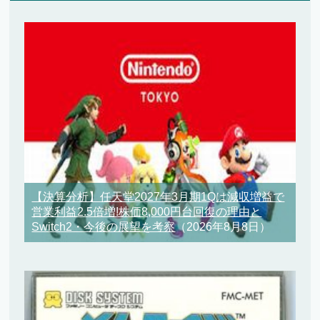
【決算分析】任天堂2027年3月期1Qは減収増益で
営業利益2.5倍増!株価8,000円台回復の理由と
Switch2・今後の展望を考察
（2026年8月8日）