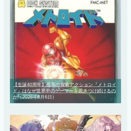
【生誕40周年】孤高の探索アクション『メトロイ
ド』はなぜ世界中のゲーマーを惹きつけ続けるの
か
（2026年8月6日）