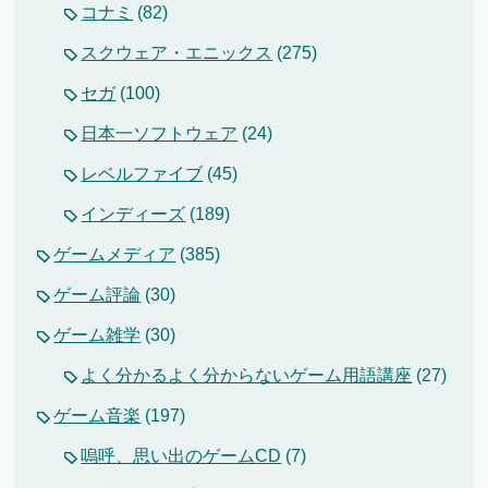
コナミ
(82)
スクウェア・エニックス
(275)
セガ
(100)
日本一ソフトウェア
(24)
レベルファイブ
(45)
インディーズ
(189)
ゲームメディア
(385)
ゲーム評論
(30)
ゲーム雑学
(30)
よく分かるよく分からないゲーム用語講座
(27)
ゲーム音楽
(197)
嗚呼、思い出のゲームCD
(7)