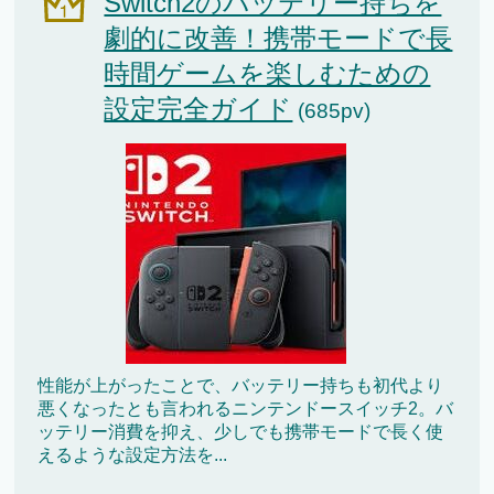
Switch2のバッテリー持ちを
劇的に改善！携帯モードで長
時間ゲームを楽しむための
設定完全ガイド
(685pv)
性能が上がったことで、バッテリー持ちも初代より
悪くなったとも言われるニンテンドースイッチ2。バ
ッテリー消費を抑え、少しでも携帯モードで長く使
えるような設定方法を...