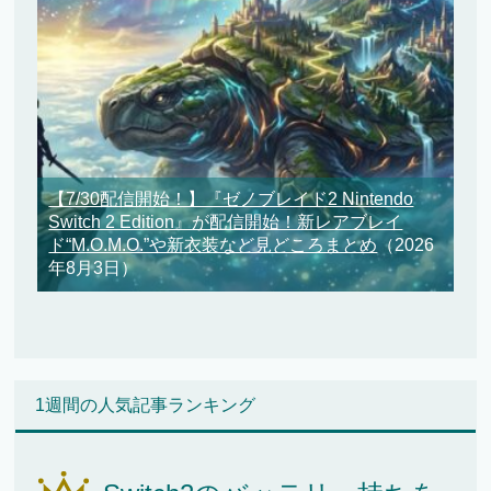
【7/30配信開始！】『ゼノブレイド2 Nintendo
Switch 2 Edition』が配信開始！新レアブレイ
ド“M.O.M.O.”や新衣装など見どころまとめ
（2026
年8月3日）
1週間の人気記事ランキング