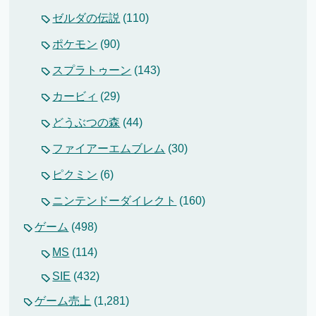
ゼルダの伝説
(110)
ポケモン
(90)
スプラトゥーン
(143)
カービィ
(29)
どうぶつの森
(44)
ファイアーエムブレム
(30)
ピクミン
(6)
ニンテンドーダイレクト
(160)
ゲーム
(498)
MS
(114)
SIE
(432)
ゲーム売上
(1,281)