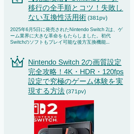
移行の全手順とコツ！失敗し
ない互換性活用術
(381pv)
2025年6月5日に発売されたNintendo Switch 2は、ゲ
ーム業界に大きな革命をもたらしました。初代
Switchのソフトもプレイ可能な後方互換機能...
Nintendo Switch 2の画質設定
完全攻略！4K・HDR・120fps
設定で究極のゲーム体験を実
現する方法
(371pv)