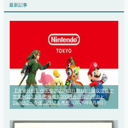
最新記事
【決算分析】任天堂2027年3月期1Qは減収増益で
営業利益2.5倍増!株価8,000円台回復の理由と
Switch2・今後の展望を考察
（2026年8月8日）