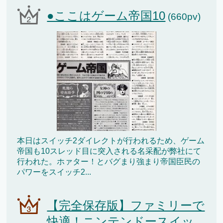
●ここはゲーム帝国10
(660pv)
本日はスイッチ2ダイレクトが行われるため、ゲーム
帝国も10スレッド目に突入される名采配が弊社にて
行われた。ホァター！とバグまり強まり帝国臣民の
パワーをスイッチ2...
【完全保存版】ファミリーで
快適！ニンテンドースイッ