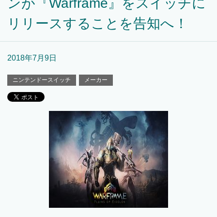
ンが『Warframe』をスイッチに
リリースすることを告知へ！
2018年7月9日
ニンテンドースイッチ
メーカー