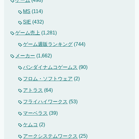
ゲーム
(498)
MS
(114)
SIE
(432)
ゲーム売上
(1,281)
ゲーム週販ランキング
(744)
メーカー
(1,662)
バンダイナムコゲームス
(90)
フロム・ソフトウェア
(2)
アトラス
(64)
フライハイワークス
(53)
マーベラス
(39)
ケムコ
(2)
アークシステムワークス
(25)