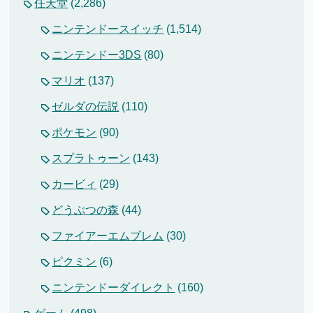
任天堂
(2,286)
ニンテンドースイッチ
(1,514)
ニンテンドー3DS
(80)
マリオ
(137)
ゼルダの伝説
(110)
ポケモン
(90)
スプラトゥーン
(143)
カービィ
(29)
どうぶつの森
(44)
ファイアーエムブレム
(30)
ピクミン
(6)
ニンテンドーダイレクト
(160)