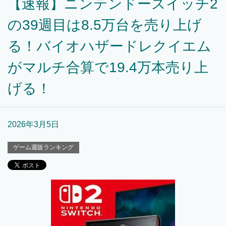
【速報】ニンテンドースイッチ2
の39週目は8.5万台を売り上げ
る！バイオハザードレクイエム
がマルチ合算で19.4万本売り上
げる！
2026年3月5日
ゲーム週販ランキング