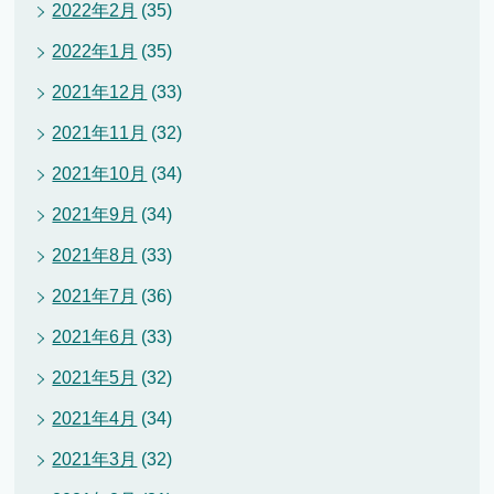
2022年2月
(35)
2022年1月
(35)
2021年12月
(33)
2021年11月
(32)
2021年10月
(34)
2021年9月
(34)
2021年8月
(33)
2021年7月
(36)
2021年6月
(33)
2021年5月
(32)
2021年4月
(34)
2021年3月
(32)