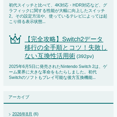
初代スイッチと比べて、4K対応・HDR対応など、グ
ラフィックに関する性能が大幅に向上したスイッチ
2。その設定方法や、使っているテレビによっては起
こり得る表示状態...
【完全攻略】Switch2データ
移行の全手順とコツ！失敗し
ない互換性活用術
(392pv)
2025年6月5日に発売されたNintendo Switch 2は、ゲ
ーム業界に大きな革命をもたらしました。初代
Switchのソフトもプレイ可能な後方互換機能...
アーカイブ
2026年8月
(6)