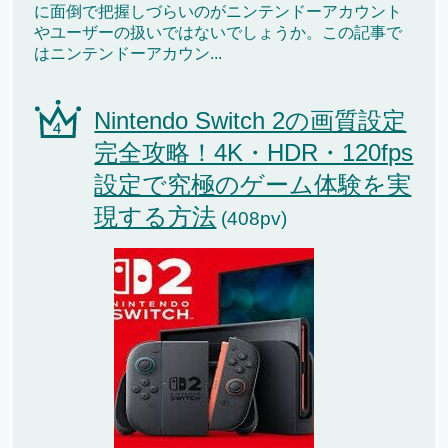
に面倒で把握しづらいのがニンテンドーアカウント
やユーザーの扱いではないでしょうか。この記事で
はニンテンドーアカウン...
Nintendo Switch 2の画質設定
完全攻略！4K・HDR・120fps
設定で究極のゲーム体験を実
現する方法
(408pv)