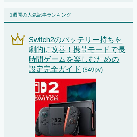
1週間の人気記事ランキング
Switch2のバッテリー持ちを
劇的に改善！携帯モードで長
時間ゲームを楽しむための
設定完全ガイド
(649pv)