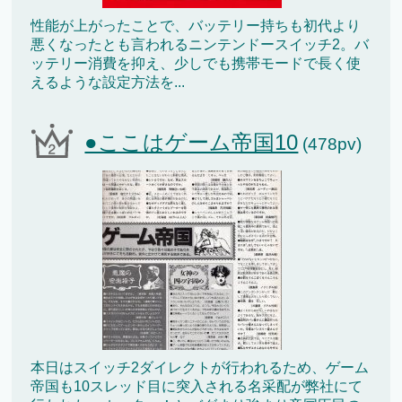
性能が上がったことで、バッテリー持ちも初代より
悪くなったとも言われるニンテンドースイッチ2。バ
ッテリー消費を抑え、少しでも携帯モードで長く使
えるような設定方法を...
●ここはゲーム帝国10
(478pv)
本日はスイッチ2ダイレクトが行われるため、ゲーム
帝国も10スレッド目に突入される名采配が弊社にて