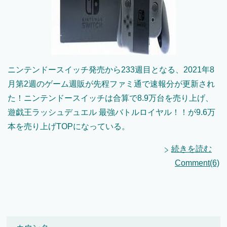
ニンテンドースイッチ発売から233週目となる、2021年8
月第2週のゲーム週販が先程ファミ通で速報分が更新され
た！ニンテンドースイッチは合算で8.9万台を売り上げ、
遊戯王ラッシュデュエル 最強バトルロイヤル！！が9.6万
本を売り上げTOPになっている。
続きを読む
Comment(6)