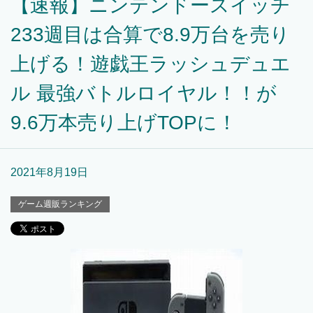
【速報】ニンテンドースイッチ
233週目は合算で8.9万台を売り
上げる！遊戯王ラッシュデュエ
ル 最強バトルロイヤル！！が
9.6万本売り上げTOPに！
2021年8月19日
ゲーム週販ランキング