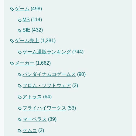
ゲーム
(498)
MS
(114)
SIE
(432)
ゲーム売上
(1,281)
ゲーム週販ランキング
(744)
メーカー
(1,662)
バンダイナムコゲームス
(90)
フロム・ソフトウェア
(2)
アトラス
(64)
フライハイワークス
(53)
マーベラス
(39)
ケムコ
(2)