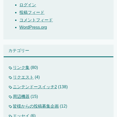
ログイン
投稿フィード
コメントフィード
WordPress.org
カテゴリー
リンク集
(80)
リクエスト
(4)
ニンテンドースイッチ2
(138)
周辺機器
(15)
皆様からの投稿募集企画
(12)
エッセイ
(6)