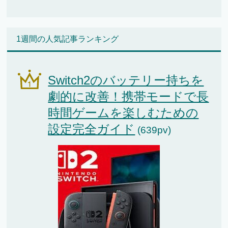
1週間の人気記事ランキング
Switch2のバッテリー持ちを
劇的に改善！携帯モードで長
時間ゲームを楽しむための
設定完全ガイド
(639pv)