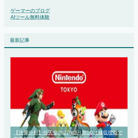
ゲーマーのブログ
AIツール無料体験
最新記事
【決算分析】任天堂2027年3月期1Qは減収増益で