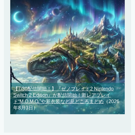
【7/30配信開始！】『ゼノブレイド2 Nintendo
Switch 2 Edition』が配信開始！新レアブレイ
ド“M.O.M.O.”や新衣装など見どころまとめ
（2026
年8月3日）