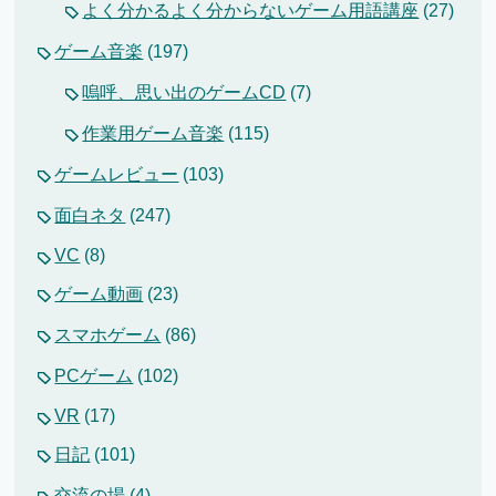
よく分かるよく分からないゲーム用語講座
(27)
ゲーム音楽
(197)
嗚呼、思い出のゲームCD
(7)
作業用ゲーム音楽
(115)
ゲームレビュー
(103)
面白ネタ
(247)
VC
(8)
ゲーム動画
(23)
スマホゲーム
(86)
PCゲーム
(102)
VR
(17)
日記
(101)
交流の場
(4)