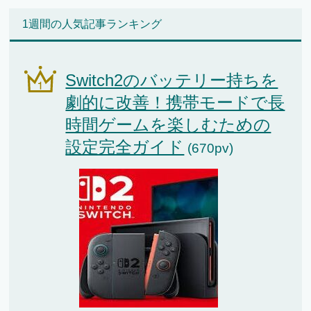
1週間の人気記事ランキング
Switch2のバッテリー持ちを
劇的に改善！携帯モードで長
時間ゲームを楽しむための
設定完全ガイド
(670pv)