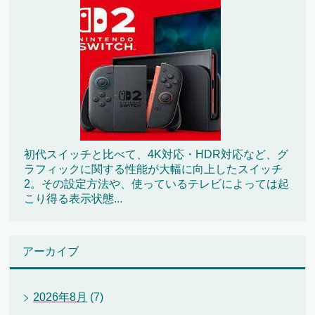
初代スイッチと比べて、4K対応・HDR対応など、グ
ラフィックに関する性能が大幅に向上したスイッチ
2。その設定方法や、使っているテレビによっては起
こり得る表示状態...
アーカイブ
2026年8月
(7)