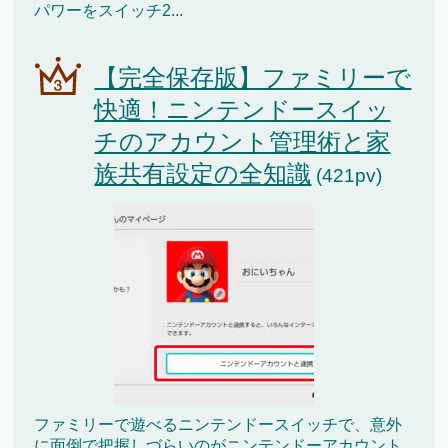
パワーをスイッチ2...
【完全保存版】ファミリーで
快適！ニンテンドースイッ
チのアカウント管理術と家
族共有設定の全知識
(421pv)
ファミリーで遊べるニンテンドースイッチで、意外
に面倒で把握しづらいのがニンテンドーアカウント