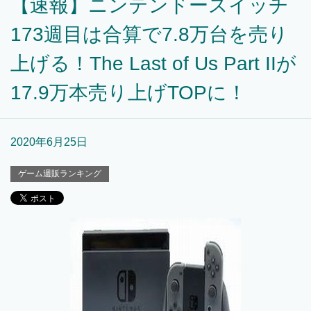
【速報】ニンテンドースイッチ
173週目は合算で7.8万台を売り
上げる！The Last of Us Part IIが
17.9万本売り上げTOPに！
2020年6月25日
ゲーム週販ランキング