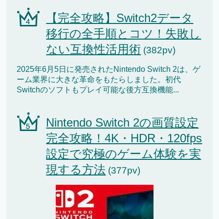
【完全攻略】Switch2データ
移行の全手順とコツ！失敗し
ない互換性活用術
(382pv)
2025年6月5日に発売されたNintendo Switch 2は、ゲ
ーム業界に大きな革命をもたらしました。初代
Switchのソフトもプレイ可能な後方互換機能...
Nintendo Switch 2の画質設定
完全攻略！4K・HDR・120fps
設定で究極のゲーム体験を実
現する方法
(377pv)