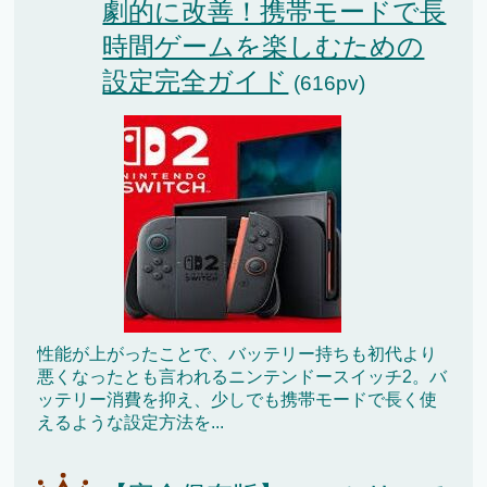
劇的に改善！携帯モードで長
時間ゲームを楽しむための
設定完全ガイド
(616pv)
性能が上がったことで、バッテリー持ちも初代より
悪くなったとも言われるニンテンドースイッチ2。バ
ッテリー消費を抑え、少しでも携帯モードで長く使
えるような設定方法を...