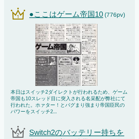
●ここはゲーム帝国10
(776pv)
本日はスイッチ2ダイレクトが行われるため、ゲーム
帝国も10スレッド目に突入される名采配が弊社にて
行われた。ホァター！とバグまり強まり帝国臣民の
パワーをスイッチ2...
Switch2のバッテリー持ちを