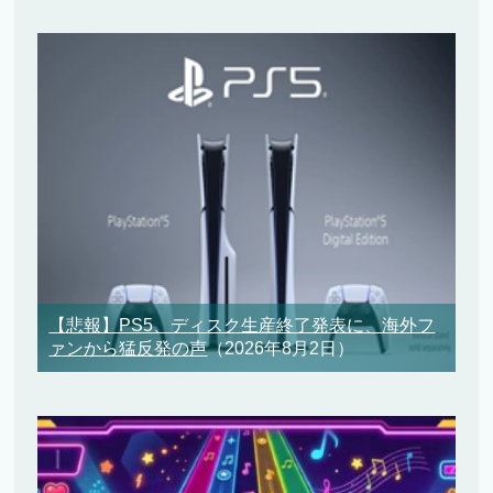
【悲報】PS5、ディスク生産終了発表に、海外フ
ァンから猛反発の声
（2026年8月2日）