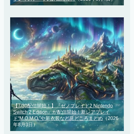
【7/30配信開始！】『ゼノブレイド2 Nintendo
Switch 2 Edition』が配信開始！新レアブレイ
ド“M.O.M.O.”や新衣装など見どころまとめ
（2026
年8月3日）