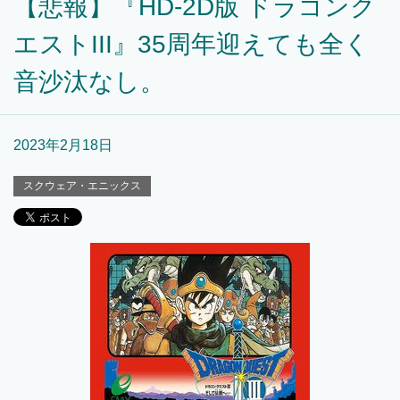
【悲報】『HD-2D版 ドラゴンク
エストIII』35周年迎えても全く
音沙汰なし。
2023年2月18日
スクウェア・エニックス