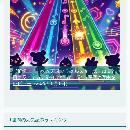
【驚愕】『リズム天国 ミラクルスターズ』は見た
目に反してガチ勢向けだった、94点評価の理由を
レビュー
（2026年8月1日）
1週間の人気記事ランキング