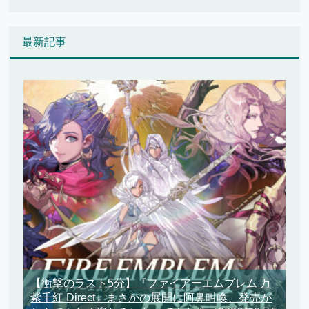
最新記事
【衝撃のラスト5分】『ファイアーエムブレム 万
紫千紅 Direct』まさかの展開に阿鼻叫喚、発売が