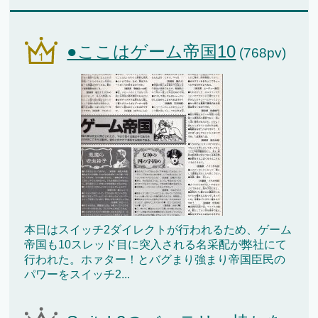
●ここはゲーム帝国10
(768pv)
本日はスイッチ2ダイレクトが行われるため、ゲーム
帝国も10スレッド目に突入される名采配が弊社にて
行われた。ホァター！とバグまり強まり帝国臣民の
パワーをスイッチ2...