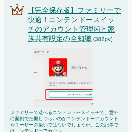
【完全保存版】ファミリーで
快適！ニンテンドースイッ
チのアカウント管理術と家
族共有設定の全知識
(382pv)
ファミリーで遊べるニンテンドースイッチで、意外
に面倒で把握しづらいのがニンテンドーアカウント
やユーザーの扱いではないでしょうか。この記事で
はニンテンドーアカウン...