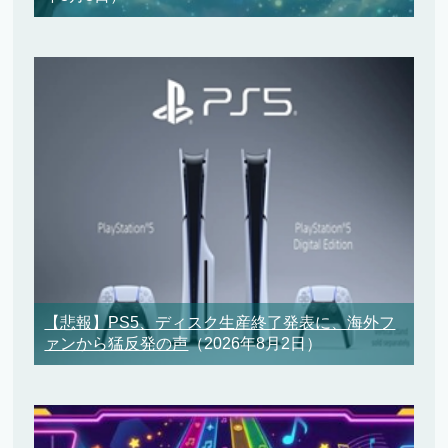
【悲報】PS5、ディスク生産終了発表に、海外フ
ァンから猛反発の声
（2026年8月2日）