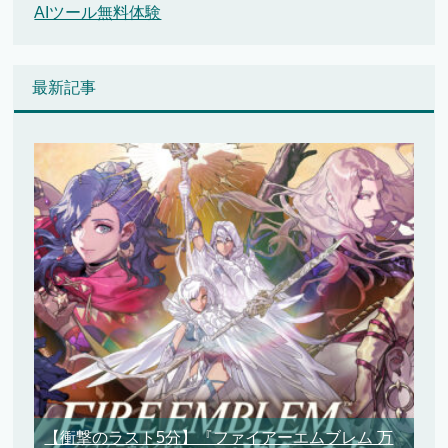
AIツール無料体験
最新記事
【衝撃のラスト5分】『ファイアーエムブレム 万