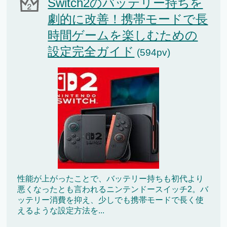
Switch2のバッテリー持ちを
劇的に改善！携帯モードで長
時間ゲームを楽しむための
設定完全ガイド
(594pv)
性能が上がったことで、バッテリー持ちも初代より
悪くなったとも言われるニンテンドースイッチ2。バ
ッテリー消費を抑え、少しでも携帯モードで長く使
えるような設定方法を...