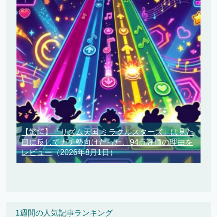
【驚愕】『リズム天国 ミラクルスターズ』は見た
目に反してガチ勢向けだった、94点評価の理由を
レビュー
（2026年8月1日）
1週間の人気記事ランキング