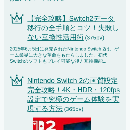
【完全攻略】Switch2データ
移行の全手順とコツ！失敗し
ない互換性活用術
(375pv)
2025年6月5日に発売されたNintendo Switch 2は、ゲ
ーム業界に大きな革命をもたらしました。初代
Switchのソフトもプレイ可能な後方互換機能...
Nintendo Switch 2の画質設定
完全攻略！4K・HDR・120fps
設定で究極のゲーム体験を実
現する方法
(365pv)