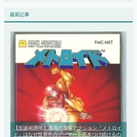
最新記事
【生誕40周年】孤高の探索アクション『メトロイ
ド』はなぜ世界中のゲーマーを惹きつけ続けるの