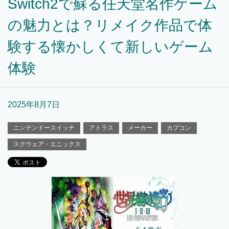
Switch2で蘇る任天堂名作ゲーム
の魅力とは？リメイク作品で体
験する懐かしくて新しいゲーム
体験
2025年8月7日
ニンテンドースイッチ
アトラス
メーカー
カプコン
スクウェア・エニックス