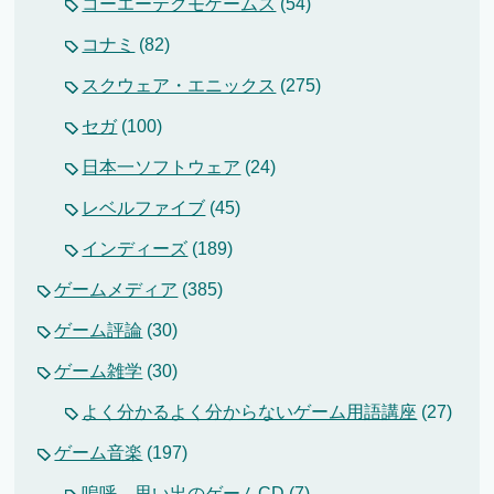
コーエーテクモゲームス
(54)
コナミ
(82)
スクウェア・エニックス
(275)
セガ
(100)
日本一ソフトウェア
(24)
レベルファイブ
(45)
インディーズ
(189)
ゲームメディア
(385)
ゲーム評論
(30)
ゲーム雑学
(30)
よく分かるよく分からないゲーム用語講座
(27)
ゲーム音楽
(197)
嗚呼、思い出のゲームCD
(7)