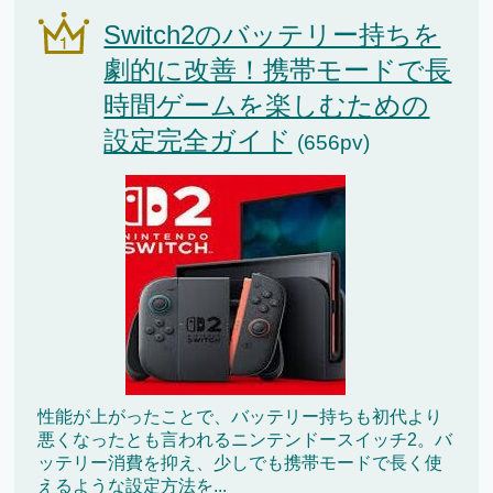
Switch2のバッテリー持ちを
劇的に改善！携帯モードで長
時間ゲームを楽しむための
設定完全ガイド
(656pv)
性能が上がったことで、バッテリー持ちも初代より
悪くなったとも言われるニンテンドースイッチ2。バ
ッテリー消費を抑え、少しでも携帯モードで長く使
えるような設定方法を...