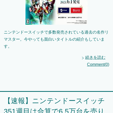
ニンテンドースイッチで多数発売されている過去の名作リ
マスター。今やっても面白いタイトルの紹介もしていま
す。
続きを読む
Comment(0)
【速報】ニンテンドースイッチ
351週目は合算で6.5万台を売り