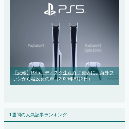
【悲報】PS5、ディスク生産終了発表に、海外フ
ァンから猛反発の声
（2026年8月2日）
1週間の人気記事ランキング