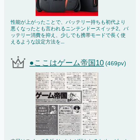
性能が上がったことで、バッテリー持ちも初代より
悪くなったとも言われるニンテンドースイッチ2。バ
ッテリー消費を抑え、少しでも携帯モードで長く使
えるような設定方法を...
●ここはゲーム帝国10
(469pv)