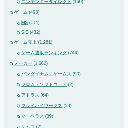
ニンテンドーダイレクト
(160)
ゲーム
(498)
MS
(114)
SIE
(432)
ゲーム売上
(1,281)
ゲーム週販ランキング
(744)
メーカー
(1,662)
バンダイナムコゲームス
(90)
フロム・ソフトウェア
(2)
アトラス
(64)
フライハイワークス
(53)
マーベラス
(39)
ケムコ
(2)