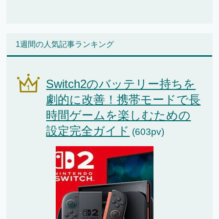
1週間の人気記事ランキング
Switch2のバッテリー持ちを
劇的に改善！携帯モードで長
時間ゲームを楽しむための
設定完全ガイド
(603pv)