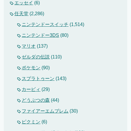
エッセイ
(6)
任天堂
(2,286)
ニンテンドースイッチ
(1,514)
ニンテンドー3DS
(80)
マリオ
(137)
ゼルダの伝説
(110)
ポケモン
(90)
スプラトゥーン
(143)
カービィ
(29)
どうぶつの森
(44)
ファイアーエムブレム
(30)
ピクミン
(6)