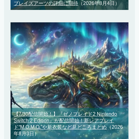
ブレイズアーツの詳細に期待
（2026年8月4日）
【7/30配信開始！】『ゼノブレイド2 Nintendo
Switch 2 Edition』が配信開始！新レアブレイ
ド“M.O.M.O.”や新衣装など見どころまとめ
（2026
年8月3日）