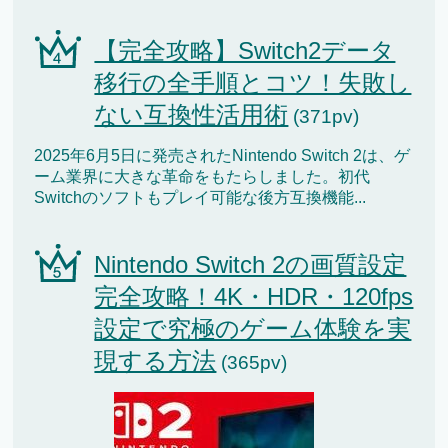
【完全攻略】Switch2データ
移行の全手順とコツ！失敗し
ない互換性活用術
(371pv)
2025年6月5日に発売されたNintendo Switch 2は、ゲ
ーム業界に大きな革命をもたらしました。初代
Switchのソフトもプレイ可能な後方互換機能...
Nintendo Switch 2の画質設定
完全攻略！4K・HDR・120fps
設定で究極のゲーム体験を実
現する方法
(365pv)