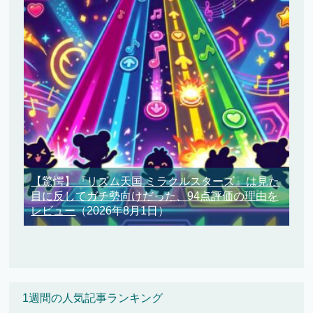
【驚愕】『リズム天国 ミラクルスターズ』は見た
目に反してガチ勢向けだった、94点評価の理由を
レビュー
（2026年8月1日）
1週間の人気記事ランキング