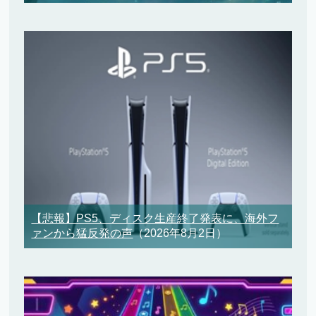
【悲報】PS5、ディスク生産終了発表に、海外フ
ァンから猛反発の声
（2026年8月2日）