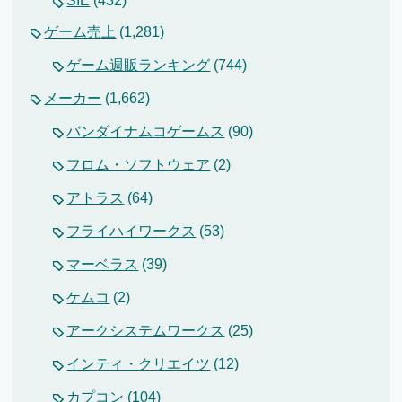
SIE
(432)
ゲーム売上
(1,281)
ゲーム週販ランキング
(744)
メーカー
(1,662)
バンダイナムコゲームス
(90)
フロム・ソフトウェア
(2)
アトラス
(64)
フライハイワークス
(53)
マーベラス
(39)
ケムコ
(2)
アークシステムワークス
(25)
インティ・クリエイツ
(12)
カプコン
(104)