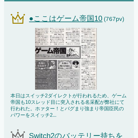
●ここはゲーム帝国10
(767pv)
本日はスイッチ2ダイレクトが行われるため、ゲーム
帝国も10スレッド目に突入される名采配が弊社にて
行われた。ホァター！とバグまり強まり帝国臣民の
パワーをスイッチ2...
Switch2のバッテリー持ちを