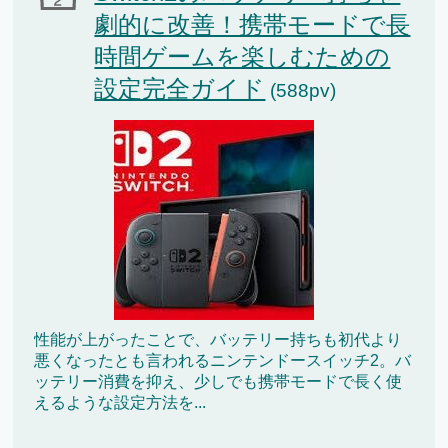
劇的に改善！携帯モードで長
時間ゲームを楽しむための
設定完全ガイド
(588pv)
性能が上がったことで、バッテリー持ちも初代より
悪くなったとも言われるニンテンドースイッチ2。バ
ッテリー消費を抑え、少しでも携帯モードで長く使
えるような設定方法を...