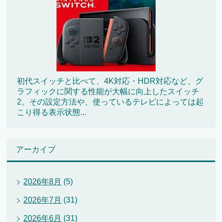
初代スイッチと比べて、4K対応・HDR対応など、グ
ラフィックに関する性能が大幅に向上したスイッチ
2。その設定方法や、使っているテレビによっては起
こり得る表示状態...
アーカイブ
2026年8月
(5)
2026年7月
(31)
2026年6月
(31)