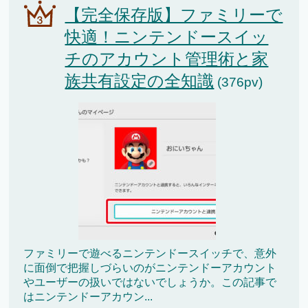
【完全保存版】ファミリーで
快適！ニンテンドースイッ
チのアカウント管理術と家
族共有設定の全知識
(376pv)
ファミリーで遊べるニンテンドースイッチで、意外
に面倒で把握しづらいのがニンテンドーアカウント
やユーザーの扱いではないでしょうか。この記事で
はニンテンドーアカウン...