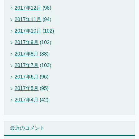
2017年12月
(98)
2017年11月
(94)
2017年10月
(102)
2017年9月
(102)
2017年8月
(88)
2017年7月
(103)
2017年6月
(96)
2017年5月
(95)
2017年4月
(42)
最近のコメント