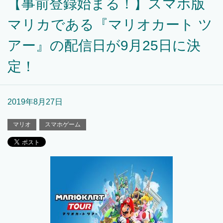
【事前登録始まる！】スマホ版
マリカである『マリオカート ツ
アー』の配信日が9月25日に決
定！
2019年8月27日
マリオ
スマホゲーム