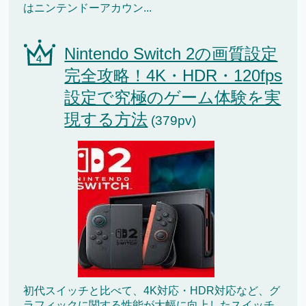
はニンテンドーアカウン...
Nintendo Switch 2の画質設定
完全攻略！4K・HDR・120fps
設定で究極のゲーム体験を実
現する方法
(379pv)
初代スイッチと比べて、4K対応・HDR対応など、グ
ラフィックに関する性能が大幅に向上したスイッチ