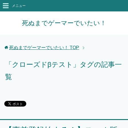
メニュー
死ぬまでゲーマーでいたい！
死ぬまでゲーマーでいたい！
TOP
「クローズドβテスト」タグの記事一
覧