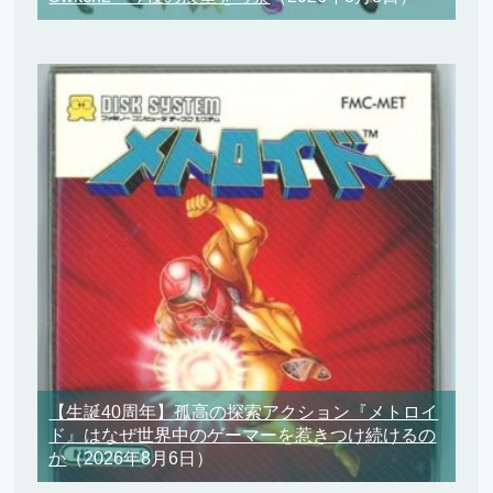
【生誕40周年】孤高の探索アクション『メトロイ
ド』はなぜ世界中のゲーマーを惹きつけ続けるの
か
（2026年8月6日）