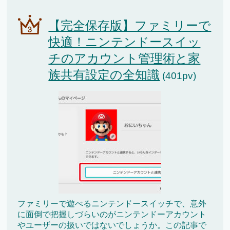
【完全保存版】ファミリーで
快適！ニンテンドースイッ
チのアカウント管理術と家
族共有設定の全知識
(401pv)
ファミリーで遊べるニンテンドースイッチで、意外
に面倒で把握しづらいのがニンテンドーアカウント
やユーザーの扱いではないでしょうか。この記事で