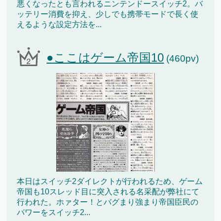
悪くなったとも言われるニンテンドースイッチ2。バ
ッテリー消費を抑え、少しでも携帯モードで長く使
えるような設定方法を...
●ここはゲーム帝国10
(460pv)
本日はスイッチ2ダイレクトが行われるため、ゲーム
帝国も10スレッド目に突入される名采配が弊社にて
行われた。ホァター！とバグまり強まり帝国臣民の
パワーをスイッチ2...