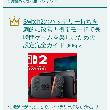
1週間の人気記事ランキング
Switch2のバッテリー持ちを
劇的に改善！携帯モードで長
時間ゲームを楽しむための
設定完全ガイド
(606pv)
性能が上がったことで、バッテリー持ちも初代より