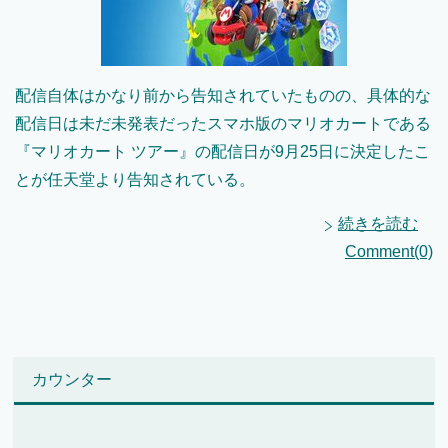
配信自体はかなり前から告知されていたものの、具体的な
配信日は未だ未発表だったスマホ版のマリオカートである
『マリオカート ツアー』の配信日が9月25日に決定したこ
とが任天堂より告知されている。
続きを読む
Comment(0)
カウンター