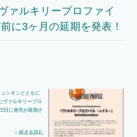
『ヴァルキリープロファイ
前に3ヶ月の延期を発表！
リュシオンとともに
たヴァルキリープロ
22日に発売が延期さ
続きを読む