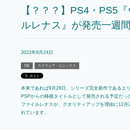
【？？？】PS4・PS5
ルレナス』が発売一週間
2022年9月24日
SIE
スクウェア・エニックス
本来であれば9月29日、シリーズ完全新作であるエ
PSPからの移植タイトルとして発売される予定だっ
ファイルレナスが、クオリティアップを理由に12月
れています。