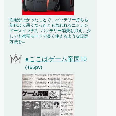
性能が上がったことで、バッテリー持ちも
初代より悪くなったとも言われるニンテン
ドースイッチ2。バッテリー消費を抑え、少
しでも携帯モードで長く使えるような設定
方法を...
●ここはゲーム帝国10
(465pv)