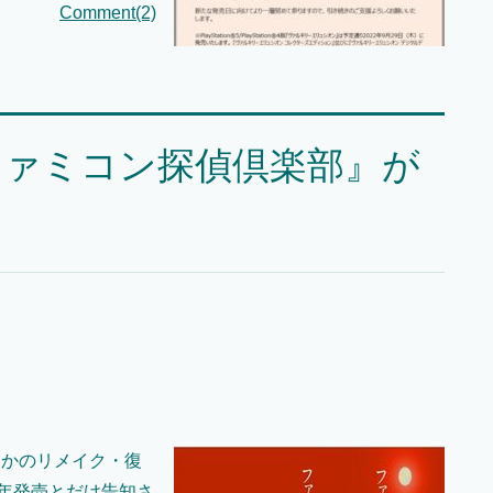
Comment(2)
ファミコン探偵倶楽部』が
さかのリメイク・復
0年発売とだけ告知さ