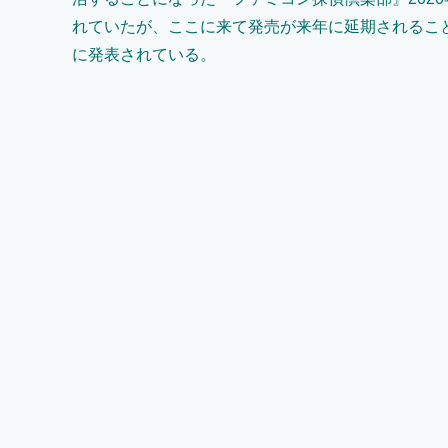
れていたが、ここに来て発売が来年に延期されるこ
に発表されている。