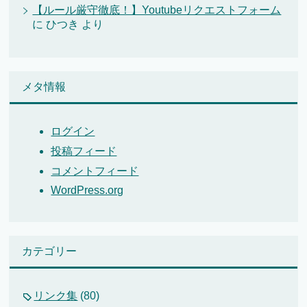
【ルール厳守徹底！】Youtubeリクエストフォーム
に
ひつき
より
メタ情報
ログイン
投稿フィード
コメントフィード
WordPress.org
カテゴリー
リンク集
(80)