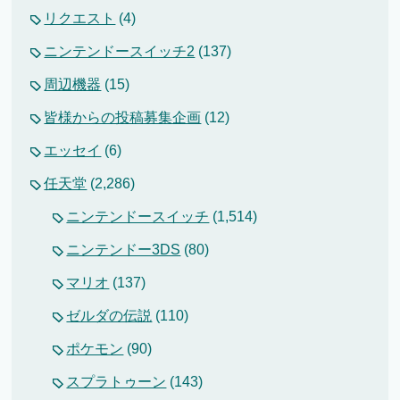
リクエスト
(4)
ニンテンドースイッチ2
(137)
周辺機器
(15)
皆様からの投稿募集企画
(12)
エッセイ
(6)
任天堂
(2,286)
ニンテンドースイッチ
(1,514)
ニンテンドー3DS
(80)
マリオ
(137)
ゼルダの伝説
(110)
ポケモン
(90)
スプラトゥーン
(143)