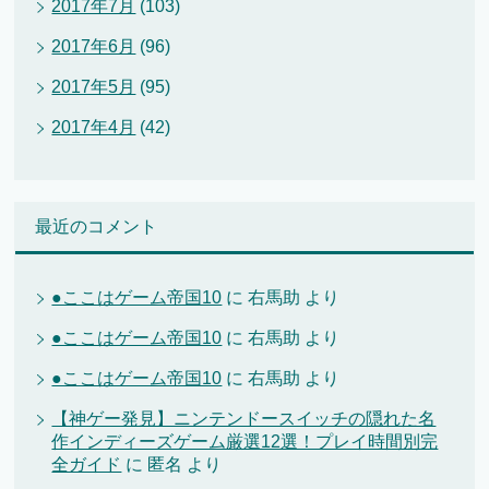
2017年7月
(103)
2017年6月
(96)
2017年5月
(95)
2017年4月
(42)
最近のコメント
●ここはゲーム帝国10
に
右馬助
より
●ここはゲーム帝国10
に
右馬助
より
●ここはゲーム帝国10
に
右馬助
より
【神ゲー発見】ニンテンドースイッチの隠れた名
作インディーズゲーム厳選12選！プレイ時間別完
全ガイド
に
匿名
より