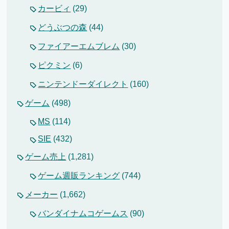
カービィ
(29)
どうぶつの森
(44)
ファイアーエムブレム
(30)
ピクミン
(6)
ニンテンドーダイレクト
(160)
ゲーム
(498)
MS
(114)
SIE
(432)
ゲーム売上
(1,281)
ゲーム週販ランキング
(744)
メーカー
(1,662)
バンダイナムコゲームス
(90)