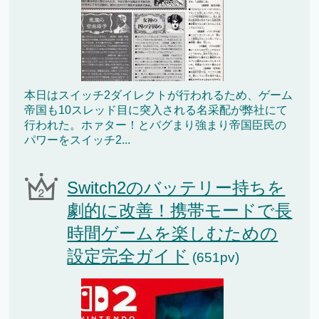
本日はスイッチ2ダイレクトが行われるため、ゲーム
帝国も10スレッド目に突入される名采配が弊社にて
行われた。ホァター！とバグまり強まり帝国臣民の
パワーをスイッチ2...
Switch2のバッテリー持ちを
劇的に改善！携帯モードで長
時間ゲームを楽しむための
設定完全ガイド
(651pv)