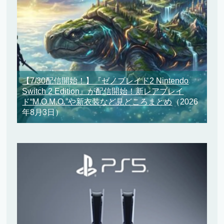
【7/30配信開始！】『ゼノブレイド2 Nintendo
Switch 2 Edition』が配信開始！新レアブレイ
ド“M.O.M.O.”や新衣装など見どころまとめ
（2026
年8月3日）