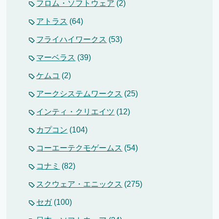
フロム・ソフトウェア
(2)
アトラス
(64)
フライハイワークス
(53)
マーベラス
(39)
ケムコ
(2)
アークシステムワークス
(25)
インティ・クリエイツ
(12)
カプコン
(104)
コーエーテクモゲームス
(54)
コナミ
(82)
スクウェア・エニックス
(275)
セガ
(100)