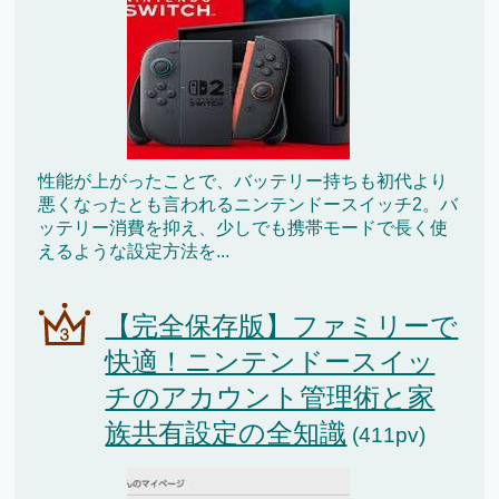
性能が上がったことで、バッテリー持ちも初代より
悪くなったとも言われるニンテンドースイッチ2。バ
ッテリー消費を抑え、少しでも携帯モードで長く使
えるような設定方法を...
【完全保存版】ファミリーで
快適！ニンテンドースイッ
チのアカウント管理術と家
族共有設定の全知識
(411pv)