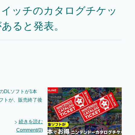
スイッチのカタログチケッ
があると発表。
のDLソフトが1本
ソフトが、販売終了後
続きを読む
Comment(0)