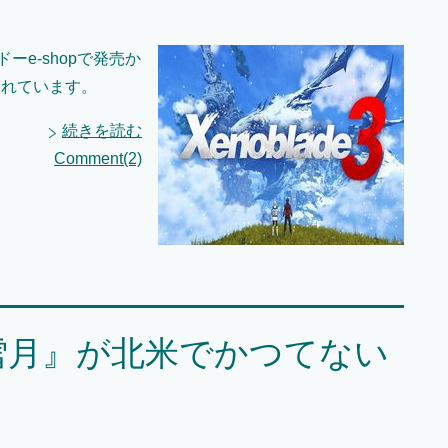
ーe-shopで発売か
されています。
続きを読む
Comment(2)
雪月』が北米でかつてない