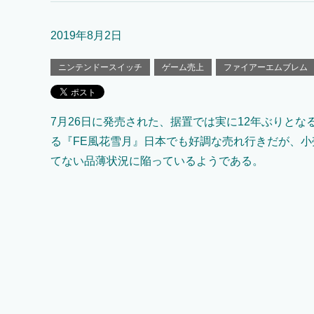
2019年8月2日
ニンテンドースイッチ
ゲーム売上
ファイアーエムブレム
7月26日に発売された、据置では実に12年ぶりとな
る『FE風花雪月』日本でも好調な売れ行きだが、小
てない品薄状況に陥っているようである。