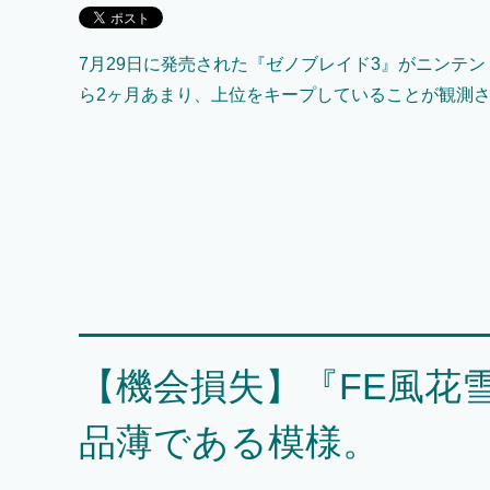
7月29日に発売された『ゼノブレイド3』がニンテンド
ら2ヶ月あまり、上位をキープしていることが観測
【機会損失】『FE風花
品薄である模様。