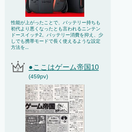
性能が上がったことで、バッテリー持ちも
初代より悪くなったとも言われるニンテン
ドースイッチ2。バッテリー消費を抑え、少
しでも携帯モードで長く使えるような設定
方法を...
●ここはゲーム帝国10
(459pv)