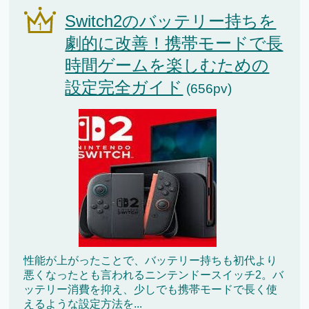
Switch2のバッテリー持ちを
劇的に改善！携帯モードで長
時間ゲームを楽しむための
設定完全ガイド
(656pv)
性能が上がったことで、バッテリー持ちも初代より
悪くなったとも言われるニンテンドースイッチ2。バ
ッテリー消費を抑え、少しでも携帯モードで長く使
えるような設定方法を...