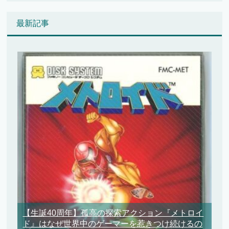
最新記事
【生誕40周年】孤高の探索アクション『メトロイ
ド』はなぜ世界中のゲーマーを惹きつけ続けるの