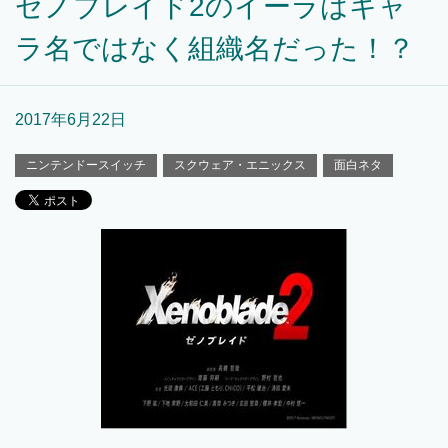
ゼノブレイド2のイーラはキャ
ラ名ではなく組織名だった！？
2017年6月22日
ニンテンドースイッチ
スクウェア・エニックス
面白ネタ