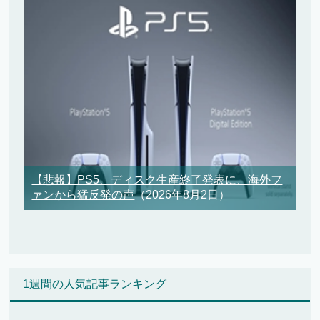
【悲報】PS5、ディスク生産終了発表に、海外フ
ァンから猛反発の声
（2026年8月2日）
1週間の人気記事ランキング