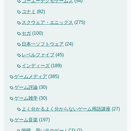
コーエーテクモゲームス
(54)
コナミ
(82)
スクウェア・エニックス
(275)
セガ
(100)
日本一ソフトウェア
(24)
レベルファイブ
(45)
インディーズ
(189)
ゲームメディア
(385)
ゲーム評論
(30)
ゲーム雑学
(30)
よく分かるよく分からないゲーム用語講座
(27)
ゲーム音楽
(197)
嗚呼、思い出のゲームCD
(7)