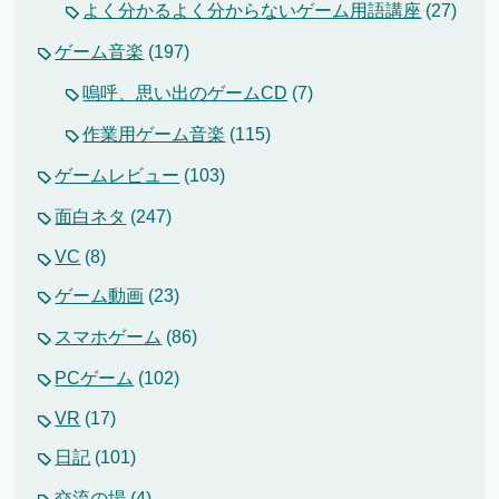
よく分かるよく分からないゲーム用語講座
(27)
ゲーム音楽
(197)
嗚呼、思い出のゲームCD
(7)
作業用ゲーム音楽
(115)
ゲームレビュー
(103)
面白ネタ
(247)
VC
(8)
ゲーム動画
(23)
スマホゲーム
(86)
PCゲーム
(102)
VR
(17)
日記
(101)
交流の場
(4)