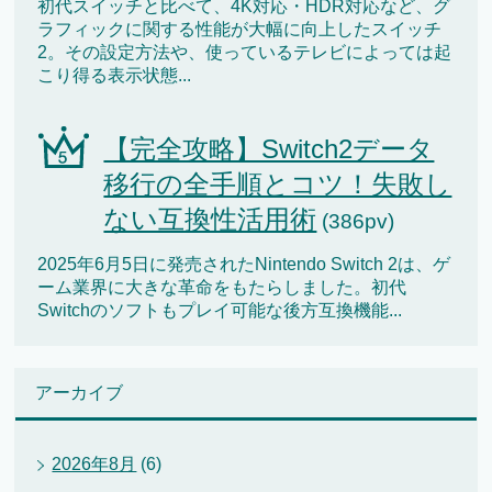
初代スイッチと比べて、4K対応・HDR対応など、グ
ラフィックに関する性能が大幅に向上したスイッチ
2。その設定方法や、使っているテレビによっては起
こり得る表示状態...
【完全攻略】Switch2データ
移行の全手順とコツ！失敗し
ない互換性活用術
(386pv)
2025年6月5日に発売されたNintendo Switch 2は、ゲ
ーム業界に大きな革命をもたらしました。初代
Switchのソフトもプレイ可能な後方互換機能...
アーカイブ
2026年8月
(6)