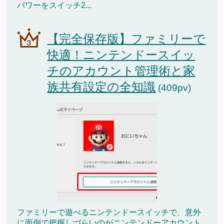
パワーをスイッチ2...
【完全保存版】ファミリーで
快適！ニンテンドースイッ
チのアカウント管理術と家
族共有設定の全知識
(409pv)
ファミリーで遊べるニンテンドースイッチで、意外
に面倒で把握しづらいのがニンテンドーアカウント