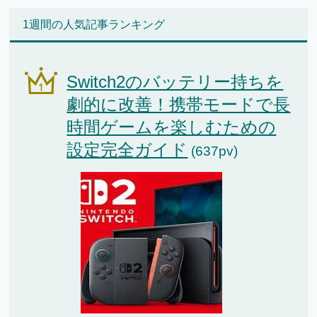
1週間の人気記事ランキング
Switch2のバッテリー持ちを
劇的に改善！携帯モードで長
時間ゲームを楽しむための
設定完全ガイド
(637pv)