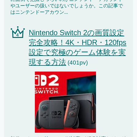
やユーザーの扱いではないでしょうか。この記事で
はニンテンドーアカウン...
Nintendo Switch 2の画質設定
完全攻略！4K・HDR・120fps
設定で究極のゲーム体験を実
現する方法
(401pv)