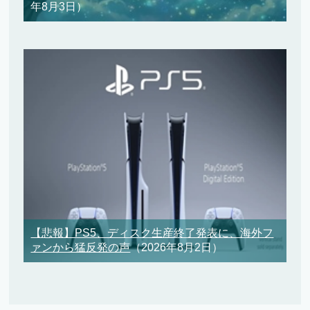
年8月3日）
【悲報】PS5、ディスク生産終了発表に、海外フ
ァンから猛反発の声
（2026年8月2日）