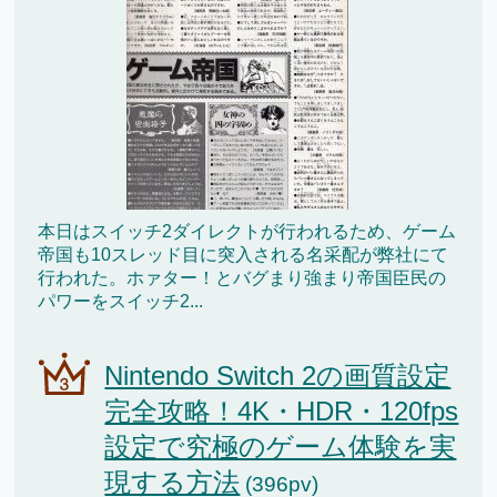
本日はスイッチ2ダイレクトが行われるため、ゲーム
帝国も10スレッド目に突入される名采配が弊社にて
行われた。ホァター！とバグまり強まり帝国臣民の
パワーをスイッチ2...
Nintendo Switch 2の画質設定
完全攻略！4K・HDR・120fps
設定で究極のゲーム体験を実
現する方法
(396pv)