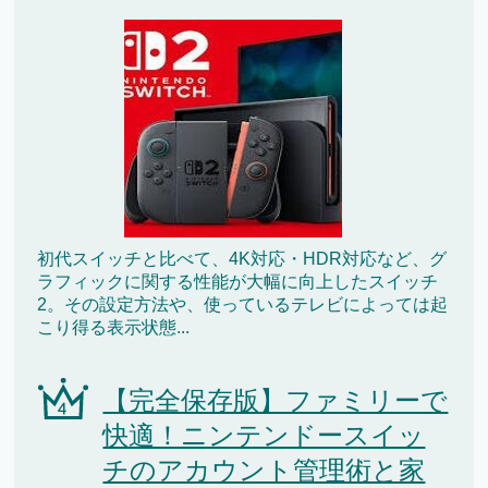
初代スイッチと比べて、4K対応・HDR対応など、グ
ラフィックに関する性能が大幅に向上したスイッチ
2。その設定方法や、使っているテレビによっては起
こり得る表示状態...
【完全保存版】ファミリーで
快適！ニンテンドースイッ
チのアカウント管理術と家