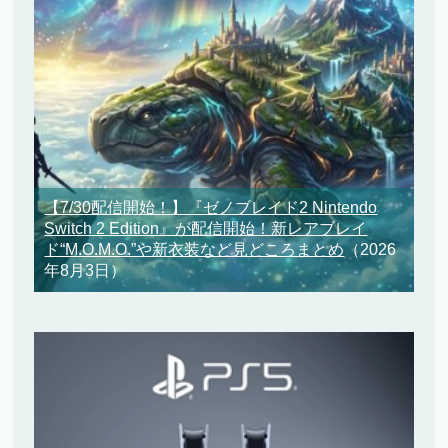
【7/30配信開始！】『ゼノブレイド2 Nintendo
Switch 2 Edition』が配信開始！新レアブレイ
ド“M.O.M.O.”や新衣装など見どころまとめ
（2026
年8月3日）