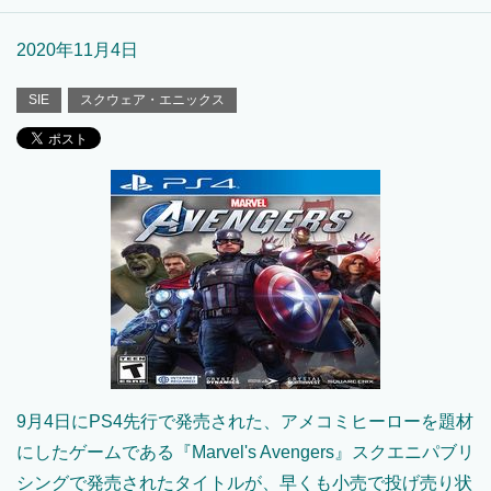
2020年11月4日
SIE
スクウェア・エニックス
9月4日にPS4先行で発売された、アメコミヒーローを題材
にしたゲームである『Marvel's Avengers』スクエニパブリ
シングで発売されたタイトルが、早くも小売で投げ売り状