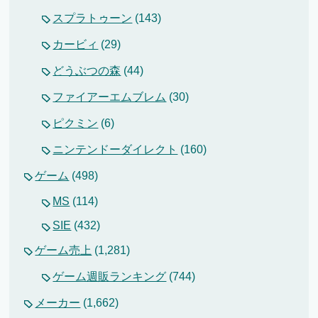
スプラトゥーン
(143)
カービィ
(29)
どうぶつの森
(44)
ファイアーエムブレム
(30)
ピクミン
(6)
ニンテンドーダイレクト
(160)
ゲーム
(498)
MS
(114)
SIE
(432)
ゲーム売上
(1,281)
ゲーム週販ランキング
(744)
メーカー
(1,662)