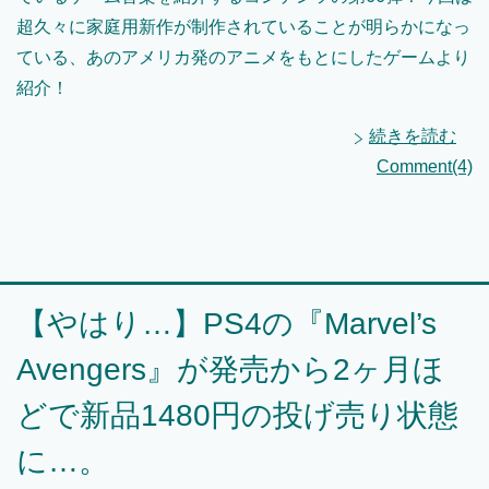
超久々に家庭用新作が制作されていることが明らかになっ
ている、あのアメリカ発のアニメをもとにしたゲームより
紹介！
続きを読む
Comment(4)
【やはり…】PS4の『Marvel’s
Avengers』が発売から2ヶ月ほ
どで新品1480円の投げ売り状態
に…。