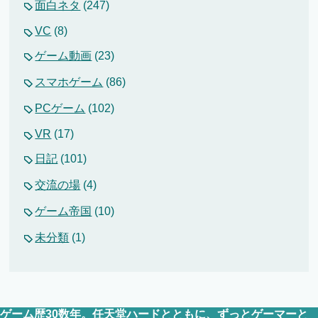
面白ネタ
(247)
VC
(8)
ゲーム動画
(23)
スマホゲーム
(86)
PCゲーム
(102)
VR
(17)
日記
(101)
交流の場
(4)
ゲーム帝国
(10)
未分類
(1)
ゲーム歴30数年。任天堂ハードとともに、ずっとゲーマーと