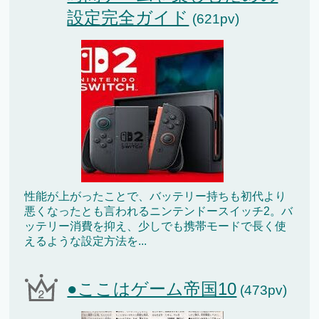
設定完全ガイド
(621pv)
性能が上がったことで、バッテリー持ちも初代より
悪くなったとも言われるニンテンドースイッチ2。バ
ッテリー消費を抑え、少しでも携帯モードで長く使
えるような設定方法を...
●ここはゲーム帝国10
(473pv)